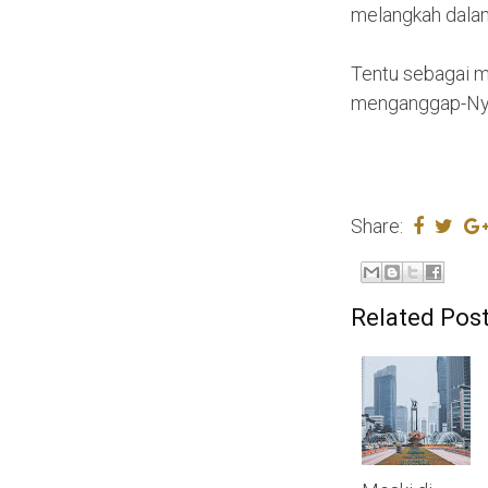
melangkah dalam 
Tentu sebagai m
menganggap-Nya
Share:
Related Post