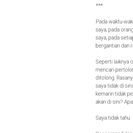
***
Pada waktu-waktu
saya, pada orang
saya, pada seti
bergantian dan 
Seperti laiknya 
mencari pertolon
ditolong. Rasan
saya tidak di si
kemarin tidak pe
akan di sini? Ap
Saya tidak tahu.