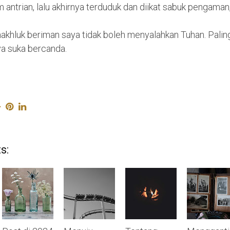
antrian, lalu akhirnya terduduk dan diikat sabuk pengaman,
akhluk beriman saya tidak boleh menyalahkan Tuhan. Palin
 suka bercanda.
s: