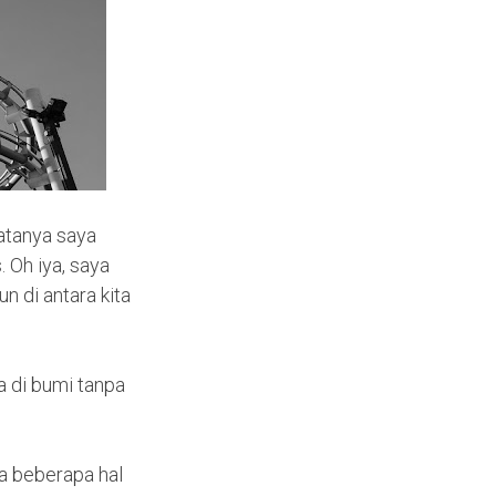
atanya saya
 Oh iya, saya
n di antara kita
 di bumi tanpa
da beberapa hal