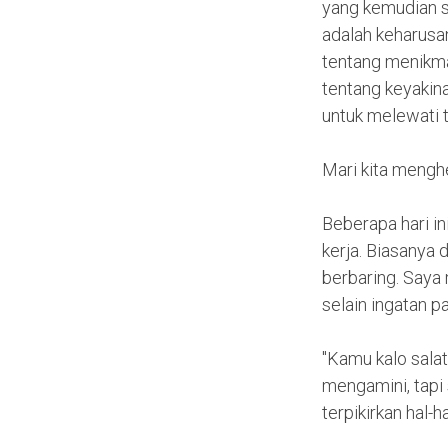
yang kemudian sa
adalah keharusan
tentang menikma
tentang keyakin
untuk melewati 
Mari kita mengh
Beberapa hari in
kerja. Biasanya 
berbaring. Say
selain ingatan 
"Kamu kalo salat
mengamini, tapi 
terpikirkan hal-ha