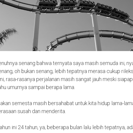
enuhnya senang bahwa ternyata saya masih semuda ini, ny
ang, oh bukan senang, lebih tepatnya merasa cukup rileks.
i, rasa-rasanya perjalanan masih sangat jauh meski siapapu
tahu umurnya sampai berapa lama.
an semesta masih bersahabat untuk kita hidup lama-lama
perasaan susah dan menderita.
ahun ini 24 tahun, ya, beberapa bulan lalu lebih tepatnya, a