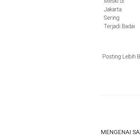
Meski di
Jakarta
Sering
Terjadi Badai
Posting Lebih 
MENGENAI SA