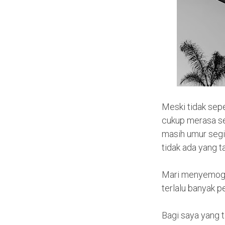
Meski tidak sep
cukup merasa sen
masih umur segin
tidak ada yang 
Mari menyemogak
terlalu banyak 
Bagi saya yang t