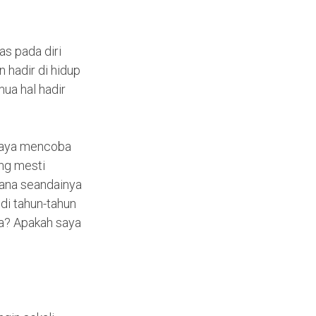
as pada diri
 hadir di hidup
ua hal hadir
 Saya mencoba
ang mesti
mana seandainya
 di tahun-tahun
ja? Apakah saya