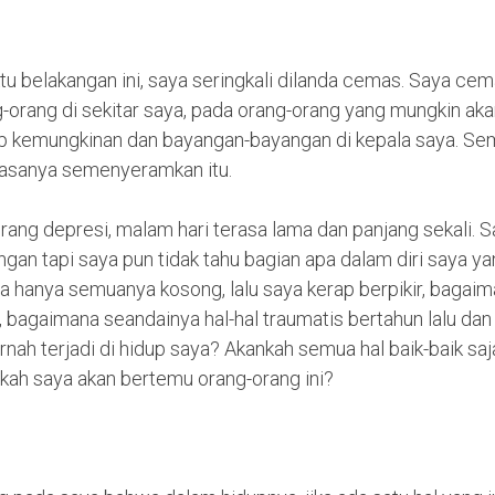
 belakangan ini, saya seringkali dilanda cemas. Saya cem
-orang di sekitar saya, pada orang-orang yang mungkin akan
ap kemungkinan dan bayangan-bayangan di kepala saya. Sem
rasanya semenyeramkan itu.
orang depresi, malam hari terasa lama dan panjang sekali.
gan tapi saya pun tidak tahu bagian apa dalam diri saya y
ya hanya semuanya kosong, lalu saya kerap berpikir, bagai
ni, bagaimana seandainya hal-hal traumatis bertahun lalu dan
rnah terjadi di hidup saya? Akankah semua hal baik-baik sa
akah saya akan bertemu orang-orang ini?