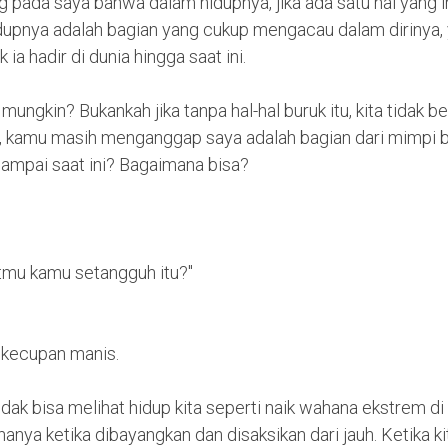
 pada saya bahwa dalam hidupnya, jika ada satu hal yang in
dupnya adalah bagian yang cukup mengacau dalam dirinya,
 ia hadir di dunia hingga saat ini.
mungkin? Bukankah jika tanpa hal-hal buruk itu, kita tidak
, kamu masih menganggap saya adalah bagian dari mimpi 
mpai saat ini? Bagaimana bisa?
mu kamu setangguh itu?"
 kecupan manis.
ak bisa melihat hidup kita seperti naik wahana ekstrem di 
nya ketika dibayangkan dan disaksikan dari jauh. Ketika ki