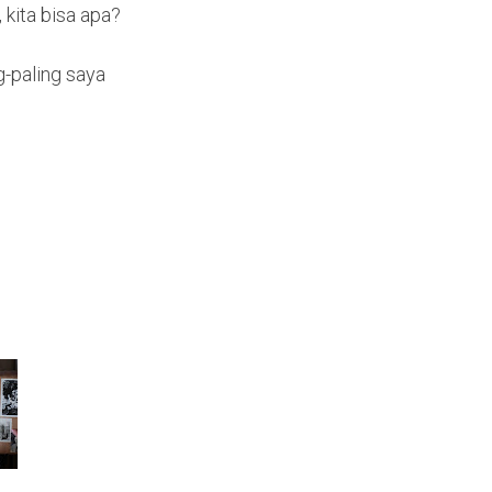
 kita bisa apa?
g-paling saya