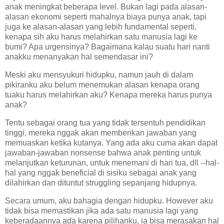
anak meningkat beberapa level. Bukan lagi pada alasan-
alasan ekonomi seperti mahalnya biaya punya anak, tapi
juga ke alasan-alasan yang lebih fundamental seperti,
kenapa sih aku harus melahirkan satu manusia lagi ke
bumi? Apa urgensinya? Bagaimana kalau suatu hari nanti
anakku menanyakan hal semendasar ini?
Meski aku mensyukuri hidupku, namun jauh di dalam
pikiranku aku belum menemukan alasan kenapa orang
tuaku harus melahirkan aku? Kenapa mereka harus punya
anak?
Tentu sebagai orang tua yang tidak tersentuh pendidikan
tinggi, mereka nggak akan memberikan jawaban yang
memuaskan ketika kutanya. Yang ada aku cuma akan dapat
jawaban-jawaban nonsense bahwa anak penting untuk
melanjutkan keturunan, untuk menemani di hari tua, dll --hal-
hal yang nggak beneficial di sisiku sebagai anak yang
dilahirkan dan dituntut struggling sepanjang hidupnya.
Secara umum, aku bahagia dengan hidupku. However aku
tidak bisa memastikan jika ada satu manusia lagi yang
keberadaannya ada karena pilihanku, ia bisa merasakan hal