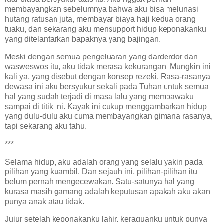
membayangkan sebelumnya bahwa aku bisa melunasi
hutang ratusan juta, membayar biaya haji kedua orang
tuaku, dan sekarang aku mensupport hidup keponakanku
yang ditelantarkan bapaknya yang bajingan.
Meski dengan semua pengeluaran yang darderdor dan
wasweswos itu, aku tidak merasa kekurangan. Mungkin ini
kali ya, yang disebut dengan konsep rezeki. Rasa-rasanya
dewasa ini aku bersyukur sekali pada Tuhan untuk semua
hal yang sudah terjadi di masa lalu yang membawaku
sampai di titik ini. Kayak ini cukup menggambarkan hidup
yang dulu-dulu aku cuma membayangkan gimana rasanya,
tapi sekarang aku tahu.
***
Selama hidup, aku adalah orang yang selalu yakin pada
pilihan yang kuambil. Dan sejauh ini, pilihan-pilihan itu
belum pernah mengecewakan. Satu-satunya hal yang
kurasa masih gamang adalah keputusan apakah aku akan
punya anak atau tidak.
Jujur setelah keponakanku lahir, keraguanku untuk punya