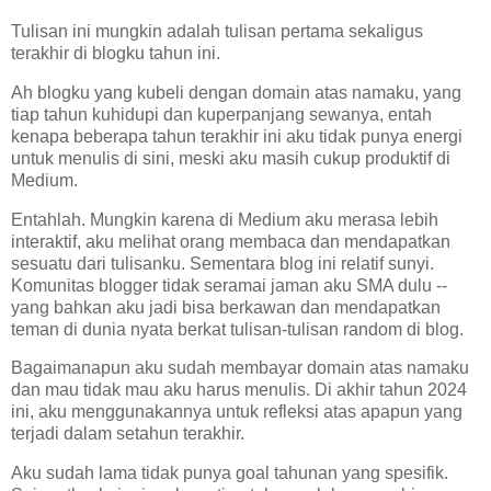
Tulisan ini mungkin adalah tulisan pertama sekaligus
terakhir di blogku tahun ini.
Ah blogku yang kubeli dengan domain atas namaku, yang
tiap tahun kuhidupi dan kuperpanjang sewanya, entah
kenapa beberapa tahun terakhir ini aku tidak punya energi
untuk menulis di sini, meski aku masih cukup produktif di
Medium.
Entahlah. Mungkin karena di Medium aku merasa lebih
interaktif, aku melihat orang membaca dan mendapatkan
sesuatu dari tulisanku. Sementara blog ini relatif sunyi.
Komunitas blogger tidak seramai jaman aku SMA dulu --
yang bahkan aku jadi bisa berkawan dan mendapatkan
teman di dunia nyata berkat tulisan-tulisan random di blog.
Bagaimanapun aku sudah membayar domain atas namaku
dan mau tidak mau aku harus menulis. Di akhir tahun 2024
ini, aku menggunakannya untuk refleksi atas apapun yang
terjadi dalam setahun terakhir.
Aku sudah lama tidak punya goal tahunan yang spesifik.