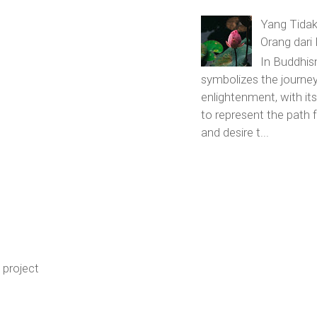
Yang Tidak
Orang dari
In Buddhis
symbolizes the journey
enlightenment, with its
to represent the path
and desire t...
project