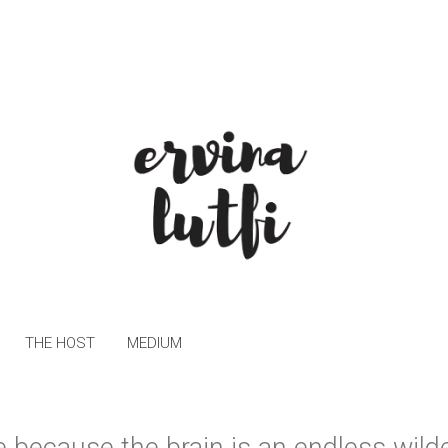
THE HOST
MEDIUM