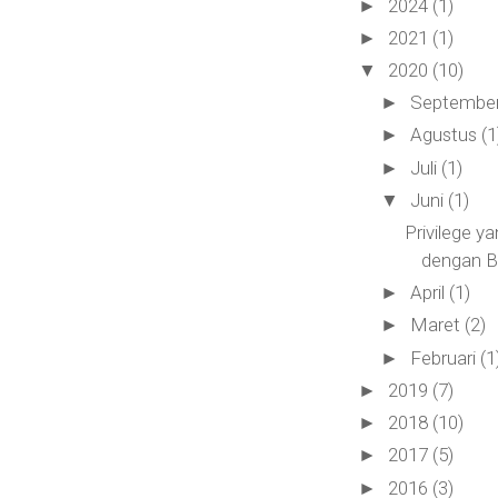
2024
(1)
►
2021
(1)
►
2020
(10)
▼
Septembe
►
Agustus
(1
►
Juli
(1)
►
Juni
(1)
▼
Privilege 
dengan B
April
(1)
►
Maret
(2)
►
Februari
(1
►
2019
(7)
►
2018
(10)
►
2017
(5)
►
2016
(3)
►