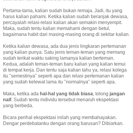
Pertama-tama, kalian sudah bukan remaja. Jadi, itu yang
harus kalian pahami. Ketika kalian sudah beranjak dewasa,
percayalah relasi-relasi kalian akan semakin menyempit.
Maka, sudah tentu kalian memahami dengan betul,
bagaimana habit dari masing-masing orang di sekitar kalian.
Ketika kalian dewasa, ada dua jenis lingkaran pertemanan
yang kalian punya. Satu jenis teman-teman yang memang
sudah terikat waktu saking lamanya kalian berteman.
Kedua, adalah teman-teman baru kalian yang kalian temui
di tempat kerja. Dan tentu saja kalian tahu ya, relasi kolega
itu "semestinya" seperti apa dan relasi pertemanan kalian
yang sudah kelewat lama itu "normalnya" seperti apa.
Maka, ketika ada
hal-hal yang tidak biasa
, tolong
jangan
naif
. Sudah tentu individu tersebut menaruh ekspektasi
yang berbeda.
Bicara perihal ekspektasi inilah yang membahayakan.
Dengar perdebatanku dengan orang barusan? Dibiarkan.