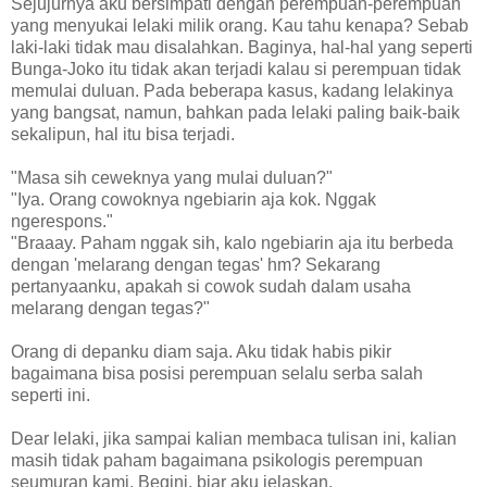
Sejujurnya aku bersimpati dengan perempuan-perempuan
yang menyukai lelaki milik orang. Kau tahu kenapa? Sebab
laki-laki tidak mau disalahkan. Baginya, hal-hal yang seperti
Bunga-Joko itu tidak akan terjadi kalau si perempuan tidak
memulai duluan. Pada beberapa kasus, kadang lelakinya
yang bangsat, namun, bahkan pada lelaki paling baik-baik
sekalipun, hal itu bisa terjadi.
"Masa sih ceweknya yang mulai duluan?"
"Iya. Orang cowoknya ngebiarin aja kok. Nggak
ngerespons."
"Braaay. Paham nggak sih, kalo ngebiarin aja itu berbeda
dengan 'melarang dengan tegas' hm? Sekarang
pertanyaanku, apakah si cowok sudah dalam usaha
melarang dengan tegas?"
Orang di depanku diam saja. Aku tidak habis pikir
bagaimana bisa posisi perempuan selalu serba salah
seperti ini.
Dear lelaki, jika sampai kalian membaca tulisan ini, kalian
masih tidak paham bagaimana psikologis perempuan
seumuran kami. Begini, biar aku jelaskan.