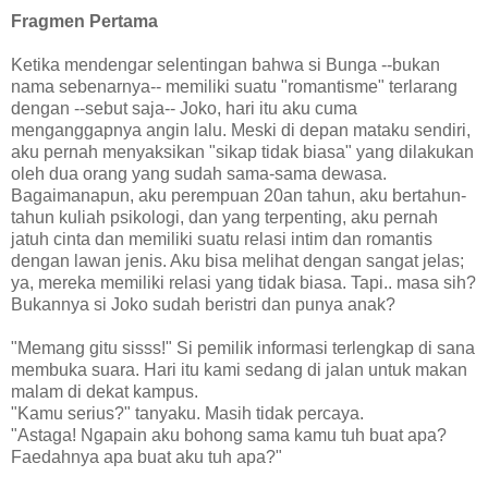
Fragmen Pertama
Ketika mendengar selentingan bahwa si Bunga --bukan
nama sebenarnya-- memiliki suatu "romantisme" terlarang
dengan --sebut saja-- Joko, hari itu aku cuma
menganggapnya angin lalu. Meski di depan mataku sendiri,
aku pernah menyaksikan "sikap tidak biasa" yang dilakukan
oleh dua orang yang sudah sama-sama dewasa.
Bagaimanapun, aku perempuan 20an tahun, aku bertahun-
tahun kuliah psikologi, dan yang terpenting, aku pernah
jatuh cinta dan memiliki suatu relasi intim dan romantis
dengan lawan jenis. Aku bisa melihat dengan sangat jelas;
ya, mereka memiliki relasi yang tidak biasa. Tapi.. masa sih?
Bukannya si Joko sudah beristri dan punya anak?
"Memang gitu sisss!" Si pemilik informasi terlengkap di sana
membuka suara. Hari itu kami sedang di jalan untuk makan
malam di dekat kampus.
"Kamu serius?" tanyaku. Masih tidak percaya.
"Astaga! Ngapain aku bohong sama kamu tuh buat apa?
Faedahnya apa buat aku tuh apa?"