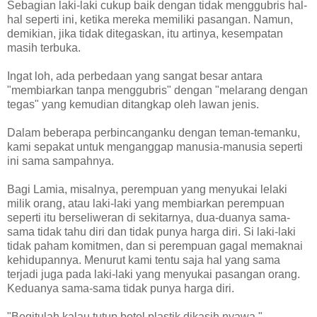
Sebagian laki-laki cukup baik dengan tidak menggubris hal-
hal seperti ini, ketika mereka memiliki pasangan. Namun,
demikian, jika tidak ditegaskan, itu artinya, kesempatan
masih terbuka.
Ingat loh, ada perbedaan yang sangat besar antara
"membiarkan tanpa menggubris" dengan "melarang dengan
tegas" yang kemudian ditangkap oleh lawan jenis.
Dalam beberapa perbincanganku dengan teman-temanku,
kami sepakat untuk menganggap manusia-manusia seperti
ini sama sampahnya.
Bagi Lamia, misalnya, perempuan yang menyukai lelaki
milik orang, atau laki-laki yang membiarkan perempuan
seperti itu berseliweran di sekitarnya, dua-duanya sama-
sama tidak tahu diri dan tidak punya harga diri. Si laki-laki
tidak paham komitmen, dan si perempuan gagal memaknai
kehidupannya. Menurut kami tentu saja hal yang sama
terjadi juga pada laki-laki yang menyukai pasangan orang.
Keduanya sama-sama tidak punya harga diri.
"Begitulah kalau tutup botol plastik dikasih nyawa."