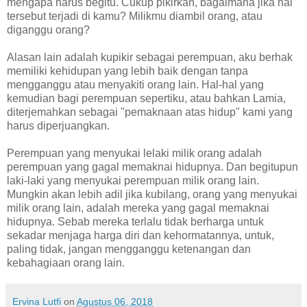
mengapa harus begitu. Cukup pikirkan, bagaimana jika hal
tersebut terjadi di kamu? Milikmu diambil orang, atau
diganggu orang?
Alasan lain adalah kupikir sebagai perempuan, aku berhak
memiliki kehidupan yang lebih baik dengan tanpa
mengganggu atau menyakiti orang lain. Hal-hal yang
kemudian bagi perempuan sepertiku, atau bahkan Lamia,
diterjemahkan sebagai "pemaknaan atas hidup" kami yang
harus diperjuangkan.
Perempuan yang menyukai lelaki milik orang adalah
perempuan yang gagal memaknai hidupnya. Dan begitupun
laki-laki yang menyukai perempuan milik orang lain.
Mungkin akan lebih adil jika kubilang, orang yang menyukai
milik orang lain, adalah mereka yang gagal memaknai
hidupnya. Sebab mereka terlalu tidak berharga untuk
sekadar menjaga harga diri dan kehormatannya, untuk,
paling tidak, jangan mengganggu ketenangan dan
kebahagiaan orang lain.
Ervina Lutfi
on
Agustus 06, 2018