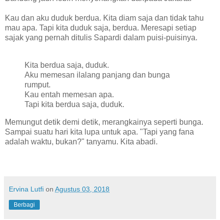
Kau dan aku duduk berdua. Kita diam saja dan tidak tahu
mau apa. Tapi kita duduk saja, berdua. Meresapi setiap
sajak yang pernah ditulis Sapardi dalam puisi-puisinya.
Kita berdua saja, duduk.
Aku memesan ilalang panjang dan bunga
rumput.
Kau entah memesan apa.
Tapi kita berdua saja, duduk.
Memungut detik demi detik, merangkainya seperti bunga.
Sampai suatu hari kita lupa untuk apa. "Tapi yang fana
adalah waktu, bukan?" tanyamu. Kita abadi.
Ervina Lutfi
on
Agustus 03, 2018
Berbagi