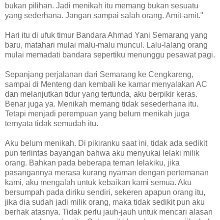
bukan pilihan. Jadi menikah itu memang bukan sesuatu
yang sederhana. Jangan sampai salah orang. Amit-amit."
Hari itu di ufuk timur Bandara Ahmad Yani Semarang yang
baru, matahari mulai malu-malu muncul. Lalu-lalang orang
mulai memadati bandara sepertiku menunggu pesawat pagi.
Sepanjang perjalanan dari Semarang ke Cengkareng,
sampai di Menteng dan kembali ke kamar menyalakan AC
dan melanjutkan tidur yang tertunda, aku berpikir keras.
Benar juga ya. Menikah memang tidak sesederhana itu.
Tetapi menjadi perempuan yang belum menikah juga
ternyata tidak semudah itu.
Aku belum menikah. Di pikiranku saat ini, tidak ada sedikit
pun terlintas bayangan bahwa aku menyukai lelaki milik
orang. Bahkan pada beberapa teman lelakiku, jika
pasangannya merasa kurang nyaman dengan pertemanan
kami, aku mengalah untuk kebaikan kami semua. Aku
bersumpah pada diriku sendiri, sekeren apapun orang itu,
jika dia sudah jadi milik orang, maka tidak sedikit pun aku
berhak atasnya. Tidak perlu jauh-jauh untuk mencari alasan