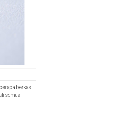
berapa berkas.
ali semua