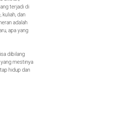
ang terjadi di
 kuliah, dan
 heran adalah
aru, apa yang
isa dibilang
l yang mestinya
etap hidup dan