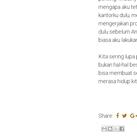
mengapa aku te
kantorku dulu, m
mengerjakan proj
dulu sebelum An
biasa aku lakuka
Kita sering lupa 
bukan hal-hal be
bisa membuat sen
merasa hidup kit
Share: