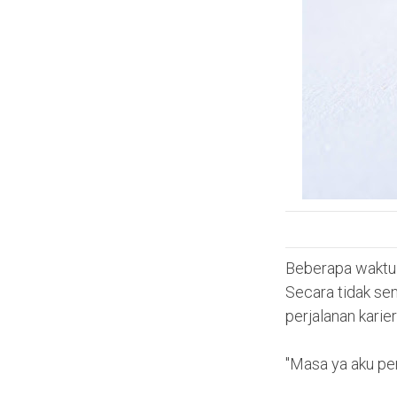
Beberapa waktu 
Secara tidak se
perjalanan karier
"Masa ya aku per