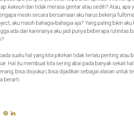
tap
kekeuh
dan tidak merasa gentar atau sedih? Atau, apa y
engapa meski secara bersamaan aku harus bekerja fulltime,
ect, aku masih bahagia-bahagia aja? Yang paling bikin aku
gga ada dan karenanya aku jadi punya beberapa rutinitas b
n?
pada suatu hal yang kita pikirkan tidak terlalu penting atau b
sar. Hal itu membuat kita sering abai pada banyak sekali ha
ang, bisa disyukuri, bisa dijadikan sebagai alasan untuk t
a berarti.