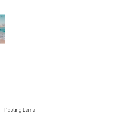
u
Posting Lama