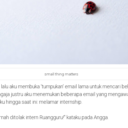
small thing matters
lalu aku membuka 'tumpukan' email lama untuk mencari be
ngaja justru aku menemukan beberapa email yang mengaw
ku hingga saat ini: melamar internship.
nah ditolak intern Ruangguru!" kataku pada Angga.