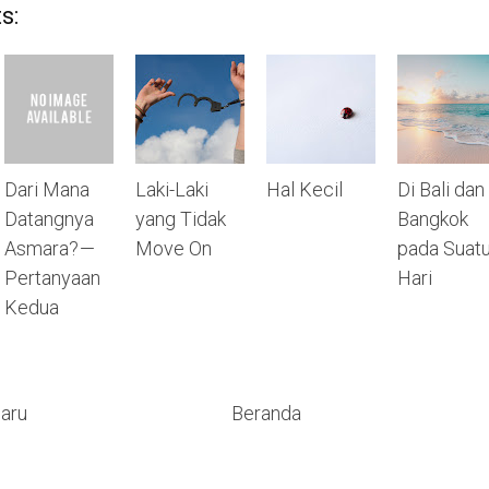
s:
Dari Mana
Laki-Laki
Hal Kecil
Di Bali dan
Datangnya
yang Tidak
Bangkok
Asmara? —
Move On
pada Suat
Pertanyaan
Hari
Kedua
Baru
Beranda