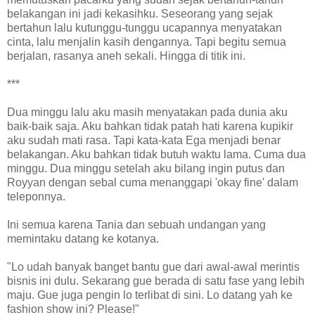
belakangan ini jadi kekasihku. Seseorang yang sejak
bertahun lalu kutunggu-tunggu ucapannya menyatakan
cinta, lalu menjalin kasih dengannya. Tapi begitu semua
berjalan, rasanya aneh sekali. Hingga di titik ini.
***
Dua minggu lalu aku masih menyatakan pada dunia aku
baik-baik saja. Aku bahkan tidak patah hati karena kupikir
aku sudah mati rasa. Tapi kata-kata Ega menjadi benar
belakangan. Aku bahkan tidak butuh waktu lama. Cuma dua
minggu. Dua minggu setelah aku bilang ingin putus dan
Royyan dengan sebal cuma menanggapi 'okay fine' dalam
teleponnya.
Ini semua karena Tania dan sebuah undangan yang
memintaku datang ke kotanya.
"Lo udah banyak banget bantu gue dari awal-awal merintis
bisnis ini dulu. Sekarang gue berada di satu fase yang lebih
maju. Gue juga pengin lo terlibat di sini. Lo datang yah ke
fashion show ini? Please!"