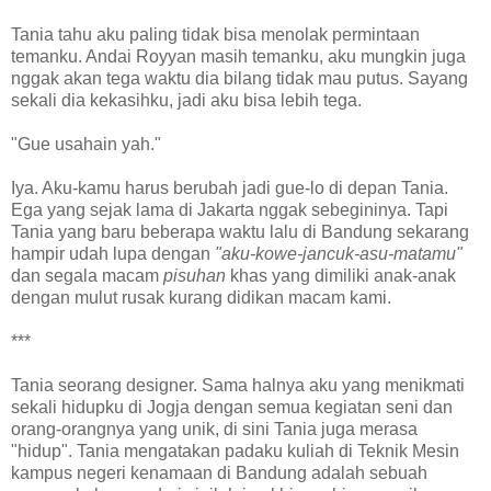
Tania tahu aku paling tidak bisa menolak permintaan
temanku. Andai Royyan masih temanku, aku mungkin juga
nggak akan tega waktu dia bilang tidak mau putus. Sayang
sekali dia kekasihku, jadi aku bisa lebih tega.
"Gue usahain yah."
Iya. Aku-kamu harus berubah jadi gue-lo di depan Tania.
Ega yang sejak lama di Jakarta nggak sebegininya. Tapi
Tania yang baru beberapa waktu lalu di Bandung sekarang
hampir udah lupa dengan
"aku-kowe-jancuk-asu-matamu"
dan segala macam
pisuhan
khas yang dimiliki anak-anak
dengan mulut rusak kurang didikan macam kami.
***
Tania seorang designer. Sama halnya aku yang menikmati
sekali hidupku di Jogja dengan semua kegiatan seni dan
orang-orangnya yang unik, di sini Tania juga merasa
"hidup". Tania mengatakan padaku kuliah di Teknik Mesin
kampus negeri kenamaan di Bandung adalah sebuah