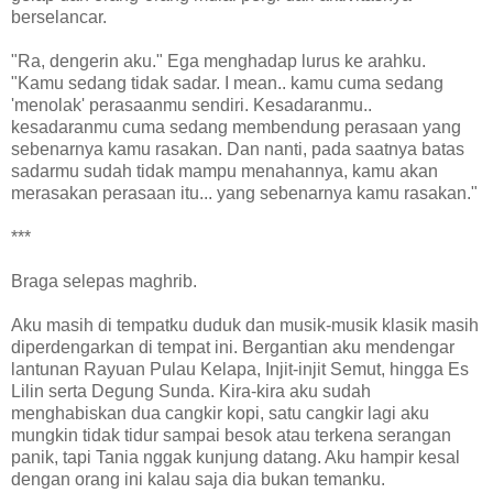
berselancar.
"Ra, dengerin aku." Ega menghadap lurus ke arahku.
"Kamu sedang tidak sadar. I mean.. kamu cuma sedang
'menolak' perasaanmu sendiri. Kesadaranmu..
kesadaranmu cuma sedang membendung perasaan yang
sebenarnya kamu rasakan. Dan nanti, pada saatnya batas
sadarmu sudah tidak mampu menahannya, kamu akan
merasakan perasaan itu... yang sebenarnya kamu rasakan."
***
Braga selepas maghrib.
Aku masih di tempatku duduk dan musik-musik klasik masih
diperdengarkan di tempat ini. Bergantian aku mendengar
lantunan Rayuan Pulau Kelapa, Injit-injit Semut, hingga Es
Lilin serta Degung Sunda. Kira-kira aku sudah
menghabiskan dua cangkir kopi, satu cangkir lagi aku
mungkin tidak tidur sampai besok atau terkena serangan
panik, tapi Tania nggak kunjung datang. Aku hampir kesal
dengan orang ini kalau saja dia bukan temanku.