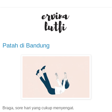
Patah di Bandung
Braga, sore hari yang cukup menyengat.