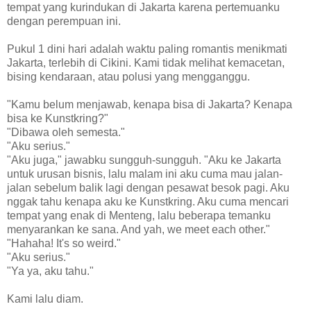
tempat yang kurindukan di Jakarta karena pertemuanku
dengan perempuan ini.
Pukul 1 dini hari adalah waktu paling romantis menikmati
Jakarta, terlebih di Cikini. Kami tidak melihat kemacetan,
bising kendaraan, atau polusi yang mengganggu.
"Kamu belum menjawab, kenapa bisa di Jakarta? Kenapa
bisa ke Kunstkring?"
"Dibawa oleh semesta."
"Aku serius."
"Aku juga," jawabku sungguh-sungguh. "Aku ke Jakarta
untuk urusan bisnis, lalu malam ini aku cuma mau jalan-
jalan sebelum balik lagi dengan pesawat besok pagi. Aku
nggak tahu kenapa aku ke Kunstkring. Aku cuma mencari
tempat yang enak di Menteng, lalu beberapa temanku
menyarankan ke sana. And yah, we meet each other."
"Hahaha! It's so weird."
"Aku serius."
"Ya ya, aku tahu."
Kami lalu diam.