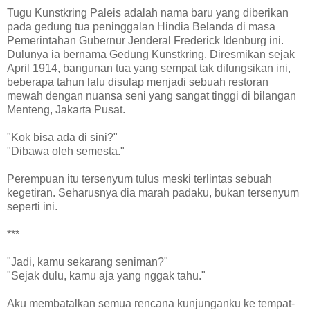
Tugu Kunstkring Paleis adalah nama baru yang diberikan
pada gedung tua peninggalan Hindia Belanda di masa
Pemerintahan Gubernur Jenderal Frederick Idenburg ini.
Dulunya ia bernama Gedung Kunstkring. Diresmikan sejak
April 1914, bangunan tua yang sempat tak difungsikan ini,
beberapa tahun lalu disulap menjadi sebuah restoran
mewah dengan nuansa seni yang sangat tinggi di bilangan
Menteng, Jakarta Pusat.
"Kok bisa ada di sini?"
"Dibawa oleh semesta."
Perempuan itu tersenyum tulus meski terlintas sebuah
kegetiran. Seharusnya dia marah padaku, bukan tersenyum
seperti ini.
***
"Jadi, kamu sekarang seniman?"
"Sejak dulu, kamu aja yang nggak tahu."
Aku membatalkan semua rencana kunjunganku ke tempat-