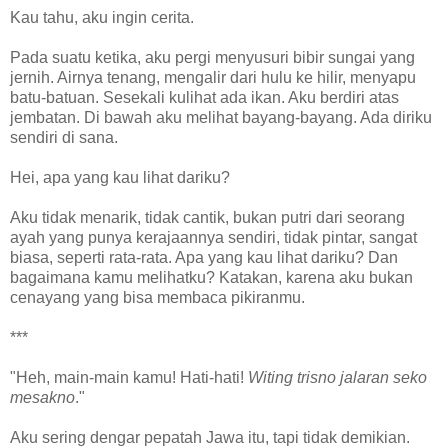
Kau tahu, aku ingin cerita.
Pada suatu ketika, aku pergi menyusuri bibir sungai yang
jernih. Airnya tenang, mengalir dari hulu ke hilir, menyapu
batu-batuan. Sesekali kulihat ada ikan. Aku berdiri atas
jembatan. Di bawah aku melihat bayang-bayang. Ada diriku
sendiri di sana.
Hei, apa yang kau lihat dariku?
Aku tidak menarik, tidak cantik, bukan putri dari seorang
ayah yang punya kerajaannya sendiri, tidak pintar, sangat
biasa, seperti rata-rata. Apa yang kau lihat dariku? Dan
bagaimana kamu melihatku? Katakan, karena aku bukan
cenayang yang bisa membaca pikiranmu.
***
"Heh, main-main kamu! Hati-hati!
Witing trisno jalaran seko
mesakno
."
Aku sering dengar pepatah Jawa itu, tapi tidak demikian.