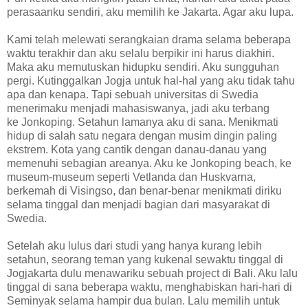
perasaanku sendiri, aku memilih ke Jakarta. Agar aku lupa.
Kami telah melewati serangkaian drama selama beberapa
waktu terakhir dan aku selalu berpikir ini harus diakhiri.
Maka aku memutuskan hidupku sendiri. Aku sungguhan
pergi. Kutinggalkan Jogja untuk hal-hal yang aku tidak tahu
apa dan kenapa. Tapi sebuah universitas di Swedia
menerimaku menjadi mahasiswanya, jadi aku terbang
ke Jonkoping. Setahun lamanya aku di sana. Menikmati
hidup di salah satu negara dengan musim dingin paling
ekstrem. Kota yang cantik dengan danau-danau yang
memenuhi sebagian areanya. Aku ke Jonkoping beach, ke
museum-museum seperti Vetlanda dan Huskvarna,
berkemah di Visingso, dan benar-benar menikmati diriku
selama tinggal dan menjadi bagian dari masyarakat di
Swedia.
Setelah aku lulus dari studi yang hanya kurang lebih
setahun, seorang teman yang kukenal sewaktu tinggal di
Jogjakarta dulu menawariku sebuah project di Bali. Aku lalu
tinggal di sana beberapa waktu, menghabiskan hari-hari di
Seminyak selama hampir dua bulan. Lalu memilih untuk