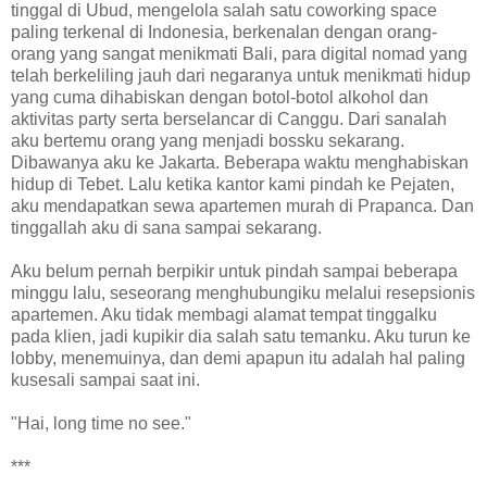
tinggal di Ubud, mengelola salah satu coworking space
paling terkenal di Indonesia, berkenalan dengan orang-
orang yang sangat menikmati Bali, para digital nomad yang
telah berkeliling jauh dari negaranya untuk menikmati hidup
yang cuma dihabiskan dengan botol-botol alkohol dan
aktivitas party serta berselancar di Canggu. Dari sanalah
aku bertemu orang yang menjadi bossku sekarang.
Dibawanya aku ke Jakarta. Beberapa waktu menghabiskan
hidup di Tebet. Lalu ketika kantor kami pindah ke Pejaten,
aku mendapatkan sewa apartemen murah di Prapanca. Dan
tinggallah aku di sana sampai sekarang.
Aku belum pernah berpikir untuk pindah sampai beberapa
minggu lalu, seseorang menghubungiku melalui resepsionis
apartemen. Aku tidak membagi alamat tempat tinggalku
pada klien, jadi kupikir dia salah satu temanku. Aku turun ke
lobby, menemuinya, dan demi apapun itu adalah hal paling
kusesali sampai saat ini.
"Hai, long time no see."
***