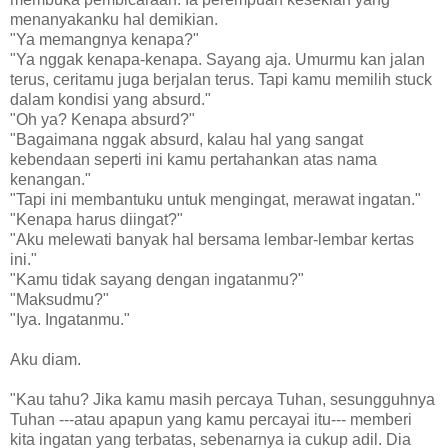
menanyakanku hal demikian.
"Ya memangnya kenapa?"
"Ya nggak kenapa-kenapa. Sayang aja. Umurmu kan jalan
terus, ceritamu juga berjalan terus. Tapi kamu memilih stuck
dalam kondisi yang absurd."
"Oh ya? Kenapa absurd?"
"Bagaimana nggak absurd, kalau hal yang sangat
kebendaan seperti ini kamu pertahankan atas nama
kenangan."
"Tapi ini membantuku untuk mengingat, merawat ingatan."
"Kenapa harus diingat?"
"Aku melewati banyak hal bersama lembar-lembar kertas
ini."
"Kamu tidak sayang dengan ingatanmu?"
"Maksudmu?"
"Iya. Ingatanmu."
Aku diam.
"Kau tahu? Jika kamu masih percaya Tuhan, sesungguhnya
Tuhan ---atau apapun yang kamu percayai itu--- memberi
kita ingatan yang terbatas, sebenarnya ia cukup adil. Dia