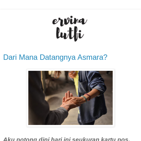
Dari Mana Datangnya Asmara?
Aku potong dini hari ini seukuran kartu pos.