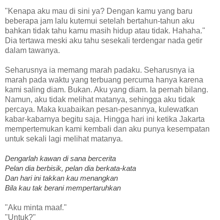
"Kenapa aku mau di sini ya? Dengan kamu yang baru
beberapa jam lalu kutemui setelah bertahun-tahun aku
bahkan tidak tahu kamu masih hidup atau tidak. Hahaha."
Dia tertawa meski aku tahu sesekali terdengar nada getir
dalam tawanya.
Seharusnya ia memang marah padaku. Seharusnya ia
marah pada waktu yang terbuang percuma hanya karena
kami saling diam. Bukan. Aku yang diam. Ia pernah bilang.
Namun, aku tidak melihat matanya, sehingga aku tidak
percaya. Maka kuabaikan pesan-pesannya, kulewatkan
kabar-kabarnya begitu saja. Hingga hari ini ketika Jakarta
mempertemukan kami kembali dan aku punya kesempatan
untuk sekali lagi melihat matanya.
Dengarlah kawan di sana bercerita
Pelan dia berbisik, pelan dia berkata-kata
Dan hari ini takkan kau menangkan
Bila kau tak berani mempertaruhkan
"Aku minta maaf."
"Untuk?"