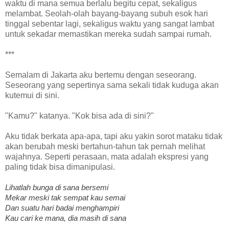
waktu di mana semua berlalu begitu cepat, sekaligus
melambat. Seolah-olah bayang-bayang subuh esok hari
tinggal sebentar lagi, sekaligus waktu yang sangat lambat
untuk sekadar memastikan mereka sudah sampai rumah.
***
Semalam di Jakarta aku bertemu dengan seseorang.
Seseorang yang sepertinya sama sekali tidak kuduga akan
kutemui di sini.
"Kamu?" katanya. "Kok bisa ada di sini?"
Aku tidak berkata apa-apa, tapi aku yakin sorot mataku tidak
akan berubah meski bertahun-tahun tak pernah melihat
wajahnya. Seperti perasaan, mata adalah ekspresi yang
paling tidak bisa dimanipulasi.
Lihatlah bunga di sana bersemi
Mekar meski tak sempat kau semai
Dan suatu hari badai menghampiri
Kau cari ke mana, dia masih di sana