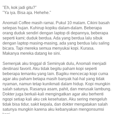
"Eh, kok jadi gitu?"
"Ya iya. Bisa aja. Hehehe."
Anomali Coffee masih ramai. Pukul 10 malam. Cikini basah
selepas hujan. Kuhirup kopiku dalam-dalam. Beberapa
orang duduk sendiri dengan laptop di depannya, beberapa
seperti kami; duduk berdua. Ada yang berdua lalu sibuk
dengan laptop masing-masing, ada yang berdua lalu saling
bicara. Tapi mereka semua menyukai kopi. Kurasa.
Makanya mereka datang ke sini.
Semenjak aku tinggal di Seminyak dulu, Anomali menjadi
destinasi favorit. Aku tidak begitu paham kopi seperti
beberapa temanku yang lain. Bagiku mencecap kopi cuma
agar aku paham betapa masih banyak hal-hal yang tidak
nyaman, namun tetap kunikmati dalam hidup. Kopi mungkin
salah satunya. Rasanya asam, pahit, dan merusak lambung.
Dokter juga berkali-kali mengingatkan agar aku berhenti
ngopi setiap kali aku cek kesehatan. Aku sering mengeluh
tidak bisa tidur, sakit kepala, dan dokter mengatakan salah
satunya mungkin karena aku kebanyakan mengonsumsi