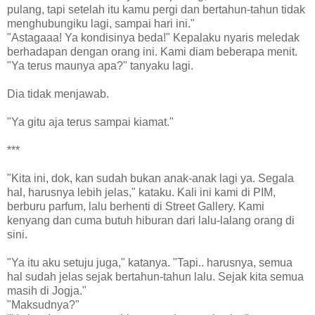
pulang, tapi setelah itu kamu pergi dan bertahun-tahun tidak
menghubungiku lagi, sampai hari ini."
"Astagaaa! Ya kondisinya beda!" Kepalaku nyaris meledak
berhadapan dengan orang ini. Kami diam beberapa menit.
"Ya terus maunya apa?" tanyaku lagi.
Dia tidak menjawab.
"Ya gitu aja terus sampai kiamat."
***
"Kita ini, dok, kan sudah bukan anak-anak lagi ya. Segala
hal, harusnya lebih jelas," kataku. Kali ini kami di PIM,
berburu parfum, lalu berhenti di Street Gallery. Kami
kenyang dan cuma butuh hiburan dari lalu-lalang orang di
sini.
"Ya itu aku setuju juga," katanya. "Tapi.. harusnya, semua
hal sudah jelas sejak bertahun-tahun lalu. Sejak kita semua
masih di Jogja."
"Maksudnya?"