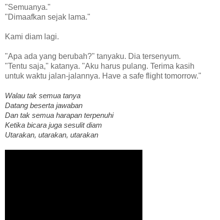
"Semuanya."
"Dimaafkan sejak lama."
Kami diam lagi.
"Apa ada yang berubah?" tanyaku. Dia tersenyum.
"Tentu saja," katanya. "Aku harus pulang. Terima kasih
untuk waktu jalan-jalannya. Have a safe flight tomorrow."
Walau tak semua tanya
Datang beserta jawaban
Dan tak semua harapan terpenuhi
Ketika bicara juga sesulit diam
Utarakan, utarakan, utarakan