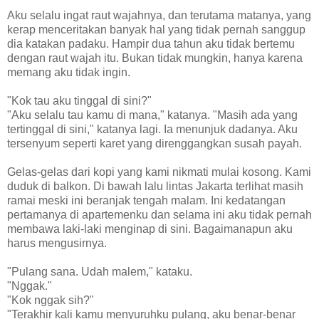
Aku selalu ingat raut wajahnya, dan terutama matanya, yang
kerap menceritakan banyak hal yang tidak pernah sanggup
dia katakan padaku. Hampir dua tahun aku tidak bertemu
dengan raut wajah itu. Bukan tidak mungkin, hanya karena
memang aku tidak ingin.
"Kok tau aku tinggal di sini?"
"Aku selalu tau kamu di mana," katanya. "Masih ada yang
tertinggal di sini," katanya lagi. Ia menunjuk dadanya. Aku
tersenyum seperti karet yang direnggangkan susah payah.
Gelas-gelas dari kopi yang kami nikmati mulai kosong. Kami
duduk di balkon. Di bawah lalu lintas Jakarta terlihat masih
ramai meski ini beranjak tengah malam. Ini kedatangan
pertamanya di apartemenku dan selama ini aku tidak pernah
membawa laki-laki menginap di sini. Bagaimanapun aku
harus mengusirnya.
"Pulang sana. Udah malem," kataku.
"Nggak."
"Kok nggak sih?"
"Terakhir kali kamu menyuruhku pulang, aku benar-benar