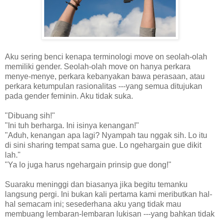
Aku sering benci kenapa terminologi move on seolah-olah
memiliki gender. Seolah-olah move on hanya perkara
menye-menye, perkara kebanyakan bawa perasaan, atau
perkara ketumpulan rasionalitas ---yang semua ditujukan
pada gender feminin. Aku tidak suka.
"Dibuang sih!"
"Ini tuh berharga. Ini isinya kenangan!"
"Aduh, kenangan apa lagi? Nyampah tau nggak sih. Lo itu
di sini sharing tempat sama gue. Lo ngehargain gue dikit
lah."
"Ya lo juga harus ngehargain prinsip gue dong!"
Suaraku meninggi dan biasanya jika begitu temanku
langsung pergi. Ini bukan kali pertama kami meributkan hal-
hal semacam ini; sesederhana aku yang tidak mau
membuang lembaran-lembaran lukisan ---yang bahkan tidak