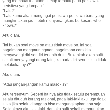
yang membuat ingatanmu tetap terpaku pada peristiwa-
peristiwa yang lampau."
"Lalu?"
"Lalu kamu akan mengingat peristiwa-peristiwa baru, yang
mungkin akan jauh lebih menyenangkan, berkesan, who
knows?"
Aku diam.
"Ini bukan soal move on atau tidak move on. Ini soal
bagaimana mengatur ingatan, bagaimana cara kita
menyayangi diri sendiri terlebih dulu. Bukankah akan sulit
sekali menyayangi orang lain jika pada diri sendiri kita tidak
melakukannya?"
Aku diam.
"Atau jangan-jangan kamu masokis?"
Aku tersenyum. Seperti halnya aku tidak setuju perempuan
selalu dituduh kurang rasional, pada laki-laki aku juga tidak
suka jika selalu dianggap bisa mengungkapkan apa saja.
Setidaknya aku, laki-laki, dan aku sulit sekali mengungkap