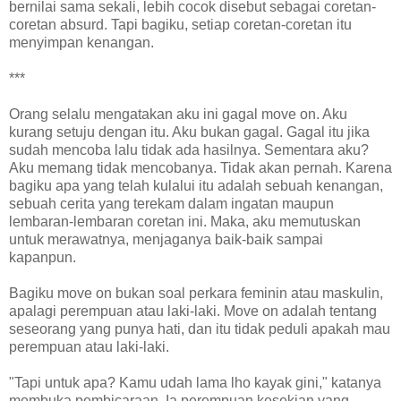
bernilai sama sekali, lebih cocok disebut sebagai coretan-
coretan absurd. Tapi bagiku, setiap coretan-coretan itu
menyimpan kenangan.
***
Orang selalu mengatakan aku ini gagal move on. Aku
kurang setuju dengan itu. Aku bukan gagal. Gagal itu jika
sudah mencoba lalu tidak ada hasilnya. Sementara aku?
Aku memang tidak mencobanya. Tidak akan pernah. Karena
bagiku apa yang telah kulalui itu adalah sebuah kenangan,
sebuah cerita yang terekam dalam ingatan maupun
lembaran-lembaran coretan ini. Maka, aku memutuskan
untuk merawatnya, menjaganya baik-baik sampai
kapanpun.
Bagiku move on bukan soal perkara feminin atau maskulin,
apalagi perempuan atau laki-laki. Move on adalah tentang
seseorang yang punya hati, dan itu tidak peduli apakah mau
perempuan atau laki-laki.
"Tapi untuk apa? Kamu udah lama lho kayak gini," katanya
membuka pembicaraan. Ia perempuan kesekian yang