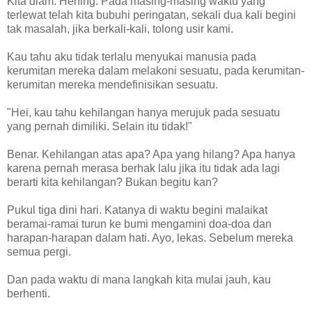
Kita diam. Hening. Pada masing-masing waktu yang
terlewat telah kita bubuhi peringatan, sekali dua kali begini
tak masalah, jika berkali-kali, tolong usir kami.
Kau tahu aku tidak terlalu menyukai manusia pada
kerumitan mereka dalam melakoni sesuatu, pada kerumitan-
kerumitan mereka mendefinisikan sesuatu.
"Hei, kau tahu kehilangan hanya merujuk pada sesuatu
yang pernah dimiliki. Selain itu tidak!"
Benar. Kehilangan atas apa? Apa yang hilang? Apa hanya
karena pernah merasa berhak lalu jika itu tidak ada lagi
berarti kita kehilangan? Bukan begitu kan?
Pukul tiga dini hari. Katanya di waktu begini malaikat
beramai-ramai turun ke bumi mengamini doa-doa dan
harapan-harapan dalam hati. Ayo, lekas. Sebelum mereka
semua pergi.
Dan pada waktu di mana langkah kita mulai jauh, kau
berhenti.