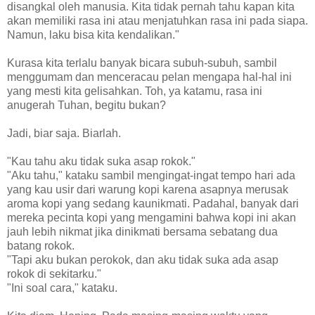
disangkal oleh manusia. Kita tidak pernah tahu kapan kita
akan memiliki rasa ini atau menjatuhkan rasa ini pada siapa.
Namun, laku bisa kita kendalikan."
Kurasa kita terlalu banyak bicara subuh-subuh, sambil
menggumam dan menceracau pelan mengapa hal-hal ini
yang mesti kita gelisahkan. Toh, ya katamu, rasa ini
anugerah Tuhan, begitu bukan?
Jadi, biar saja. Biarlah.
"Kau tahu aku tidak suka asap rokok."
"Aku tahu," kataku sambil mengingat-ingat tempo hari ada
yang kau usir dari warung kopi karena asapnya merusak
aroma kopi yang sedang kaunikmati. Padahal, banyak dari
mereka pecinta kopi yang mengamini bahwa kopi ini akan
jauh lebih nikmat jika dinikmati bersama sebatang dua
batang rokok.
"Tapi aku bukan perokok, dan aku tidak suka ada asap
rokok di sekitarku."
"Ini soal cara," kataku.