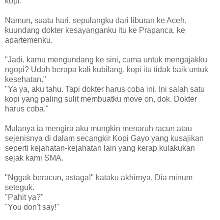
kopi.
Namun, suatu hari, sepulangku dari liburan ke Aceh,
kuundang dokter kesayanganku itu ke Prapanca, ke
apartemenku.
"Jadi, kamu mengundang ke sini, cuma untuk mengajakku
ngopi? Udah berapa kali kubilang, kopi itu tidak baik untuk
kesehatan."
"Ya ya, aku tahu. Tapi dokter harus coba ini. Ini salah satu
kopi yang paling sulit membuatku move on, dok. Dokter
harus coba."
Mulanya ia mengira aku mungkin menaruh racun atau
sejenisnya di dalam secangkir Kopi Gayo yang kusajikan
seperti kejahatan-kejahatan lain yang kerap kulakukan
sejak kami SMA.
"Nggak beracun, astaga!" kataku akhirnya. Dia minum
seteguk.
"Pahit ya?"
"You don't say!"