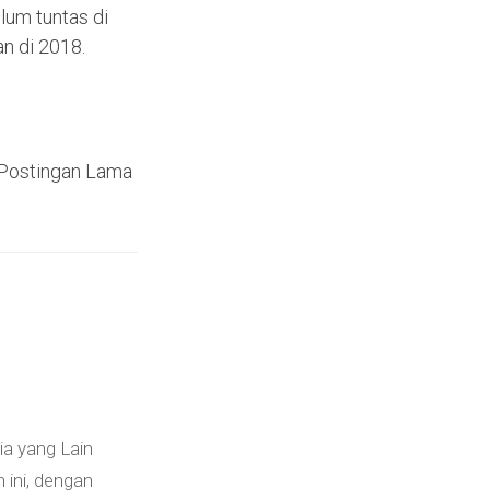
lum tuntas di
an di 2018.
Postingan Lama
a yang Lain
 ini, dengan