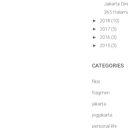
Jakarta Din
365 Halam
2018
(10)
►
2017
(5)
►
2016
(3)
►
2015
(3)
►
CATEGORIES
fiksi
fragmen
jakarta
jogjakarta
personal life