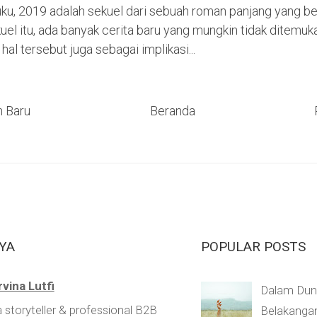
uku, 2019 adalah sekuel dari sebuah roman panjang yang be
el itu, ada banyak cerita baru yang mungkin tidak ditemuk
hal tersebut juga sebagai implikasi...
h Baru
Beranda
YA
POPULAR POSTS
rvina Lutfi
Dalam Duni
a storyteller & professional B2B
Belakangan