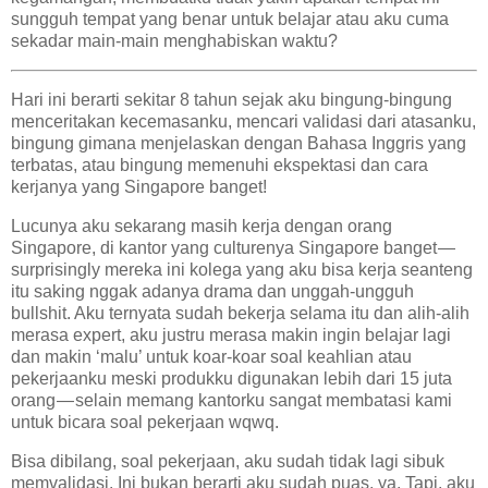
sungguh tempat yang benar untuk belajar atau aku cuma
sekadar main-main menghabiskan waktu?
Hari ini berarti sekitar 8 tahun sejak aku bingung-bingung
menceritakan kecemasanku, mencari validasi dari atasanku,
bingung gimana menjelaskan dengan Bahasa Inggris yang
terbatas, atau bingung memenuhi ekspektasi dan cara
kerjanya yang Singapore banget!
Lucunya aku sekarang masih kerja dengan orang
Singapore, di kantor yang culturenya Singapore banget —
surprisingly mereka ini kolega yang aku bisa kerja seanteng
itu saking nggak adanya drama dan unggah-ungguh
bullshit. Aku ternyata sudah bekerja selama itu dan alih-alih
merasa expert, aku justru merasa makin ingin belajar lagi
dan makin ‘malu’ untuk koar-koar soal keahlian atau
pekerjaanku meski produkku digunakan lebih dari 15 juta
orang — selain memang kantorku sangat membatasi kami
untuk bicara soal pekerjaan wqwq.
Bisa dibilang, soal pekerjaan, aku sudah tidak lagi sibuk
memvalidasi. Ini bukan berarti aku sudah puas, ya. Tapi, aku