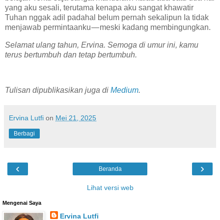
yang aku sesali, terutama kenapa aku sangat khawatir
Tuhan nggak adil padahal belum pernah sekalipun Ia tidak
menjawab permintaanku — meski kadang membingungkan.
Selamat ulang tahun, Ervina. Semoga di umur ini, kamu
terus bertumbuh dan tetap bertumbuh.
Tulisan dipublikasikan juga di
Medium
.
Ervina Lutfi
on
Mei 21, 2025
Berbagi
‹
›
Beranda
Lihat versi web
Mengenai Saya
Ervina Lutfi