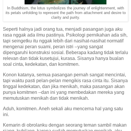
In Buddhism, the lotus symbolizes the journey of enlightenment, with
its petals unfolding to represent the path from attachment and desire to
clarity and purity.
Seperti halnya jadi orang tua, menjadi pasangan juga aku
rasa nggak ada ilmu pastinya. Psikologi pernikahan ada sih,
tapi seingetku itu nggak lebih dari nasihat-nasihat normatif
mengenai peran suami, peran istri --yang sangat
dipengaruhi konstruksi sosial. Beberapa kadang tidak terlalu
relevan dan tidak kusetujui, kurasa. Sisanya hanya bualan
soal cinta, kedekatan, dan komitmen.
Konon katanya, semua pasangan pernah sangat mencintai,
tapi waktu pasti pelan-pelan mengikis rasa cinta itu. Sisanya
tinggal kedekatan, dan jika menikah, maka pasangan akan
punya komitmen --dan ini yang membedakan mereka yang
memutuskan menikah dan tidak menikah.
Aduh, komitmen. Aneh sekali aku mencerna hal yang satu
ini.
Kemarin di obrolanku dengan seorang teman sambil makan
siang, kubilang, karena sudah memutuskan menikah, aku