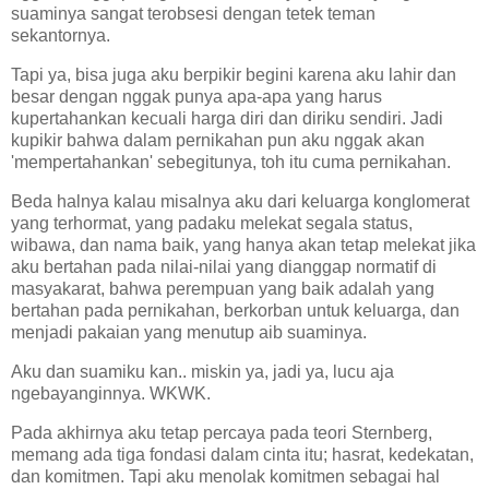
suaminya sangat terobsesi dengan tetek teman
sekantornya.
Tapi ya, bisa juga aku berpikir begini karena aku lahir dan
besar dengan nggak punya apa-apa yang harus
kupertahankan kecuali harga diri dan diriku sendiri. Jadi
kupikir bahwa dalam pernikahan pun aku nggak akan
'mempertahankan' sebegitunya, toh itu cuma pernikahan.
Beda halnya kalau misalnya aku dari keluarga konglomerat
yang terhormat, yang padaku melekat segala status,
wibawa, dan nama baik, yang hanya akan tetap melekat jika
aku bertahan pada nilai-nilai yang dianggap normatif di
masyakarat, bahwa perempuan yang baik adalah yang
bertahan pada pernikahan, berkorban untuk keluarga, dan
menjadi pakaian yang menutup aib suaminya.
Aku dan suamiku kan.. miskin ya, jadi ya, lucu aja
ngebayanginnya. WKWK.
Pada akhirnya aku tetap percaya pada teori Sternberg,
memang ada tiga fondasi dalam cinta itu; hasrat, kedekatan,
dan komitmen. Tapi aku menolak komitmen sebagai hal