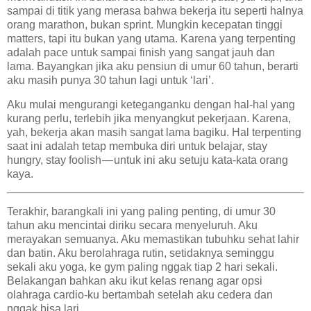
sampai di titik yang merasa bahwa bekerja itu seperti halnya
orang marathon, bukan sprint. Mungkin kecepatan tinggi
matters, tapi itu bukan yang utama. Karena yang terpenting
adalah pace untuk sampai finish yang sangat jauh dan
lama. Bayangkan jika aku pensiun di umur 60 tahun, berarti
aku masih punya 30 tahun lagi untuk ‘lari’.
Aku mulai mengurangi keteganganku dengan hal-hal yang
kurang perlu, terlebih jika menyangkut pekerjaan. Karena,
yah, bekerja akan masih sangat lama bagiku. Hal terpenting
saat ini adalah tetap membuka diri untuk belajar, stay
hungry, stay foolish — untuk ini aku setuju kata-kata orang
kaya.
Terakhir, barangkali ini yang paling penting, di umur 30
tahun aku mencintai diriku secara menyeluruh. Aku
merayakan semuanya. Aku memastikan tubuhku sehat lahir
dan batin. Aku berolahraga rutin, setidaknya seminggu
sekali aku yoga, ke gym paling nggak tiap 2 hari sekali.
Belakangan bahkan aku ikut kelas renang agar opsi
olahraga cardio-ku bertambah setelah aku cedera dan
nggak bisa lari.