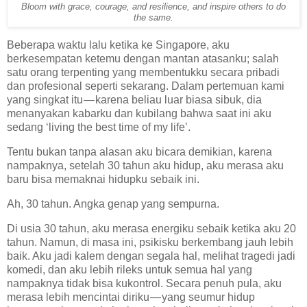
Bloom with grace, courage, and resilience, and inspire others to do
the same.
Beberapa waktu lalu ketika ke Singapore, aku
berkesempatan ketemu dengan mantan atasanku; salah
satu orang terpenting yang membentukku secara pribadi
dan profesional seperti sekarang. Dalam pertemuan kami
yang singkat itu — karena beliau luar biasa sibuk, dia
menanyakan kabarku dan kubilang bahwa saat ini aku
sedang ‘living the best time of my life’.
Tentu bukan tanpa alasan aku bicara demikian, karena
nampaknya, setelah 30 tahun aku hidup, aku merasa aku
baru bisa memaknai hidupku sebaik ini.
Ah, 30 tahun. Angka genap yang sempurna.
Di usia 30 tahun, aku merasa energiku sebaik ketika aku 20
tahun. Namun, di masa ini, psikisku berkembang jauh lebih
baik. Aku jadi kalem dengan segala hal, melihat tragedi jadi
komedi, dan aku lebih rileks untuk semua hal yang
nampaknya tidak bisa kukontrol. Secara penuh pula, aku
merasa lebih mencintai diriku — yang seumur hidup