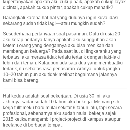
kupertanyakan apakah aku cukup baik, apakah cukup layak
dicintai, apakah cukup pintar, apakah cukup menarik?
Barangkali karena hal-hal yang dulunya ingin kuvalidasi,
sekarang sudah tidak lagi — atau mungkin sudah?
Sesederhana pertanyaan soal pasangan. Dulu di usia 20,
aku kerap bertanya-tanya apakah aku sungguhan akan
ketemu orang yang dengannya aku bisa menikah dan
membangun keluarga? Pada saat itu, di lingkaranku yang
terbatas, aku merasa tidak terlalu tertarik dengan laki-laki
lebih dari teman. Kalaupun ada satu dua yang membuatku
tertarik, itu sebatas rasa penasaran. Artinya, untuk jangka
10–20 tahun pun aku tidak melihat bagaimana jalannya
kami bisa bareng.
Hal kedua adalah soal pekerjaan. Di usia 30 ini, aku
akhirnya sadar sudah 10 tahun aku bekerja. Memang sih,
kerja fulltimeku baru mulai sekitar 8 tahun lalu, tapi secara
profesional, sebenarnya aku sudah mulai bekerja sejak
2015 ketika mengambil project-project di kampus ataupun
freelance di berbagai tempat.