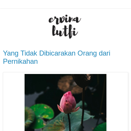
Yang Tidak Dibicarakan Orang dari
Pernikahan