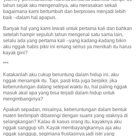
tahun sejak aku mengenalnya, aku merasakan sekali
bagaimana kami bertumbuh dan berproses menjadi lebih
baik --dalam hal apapun.
Banyak hal yang kami lewati untuk pertama kali dan bahkan
setelah hampir sepuluh tahun mengenal satu sama lain,
selalu ada yang pertama kali --yang kadang-kadang bikin
aku nggak habis pikir ini emang serius ya menikah itu harus
kayak gini?
***
Katakanlah aku cukup beruntung dalam hidup ini, aku
nggak menampik itu. Tapi, pasti kita juga berpikir, jika
keberuntungan datang setepat waktu itu, hal paling nggak
masuk akal apa yang bisa terjadi dalam hidup untuk
mengimbanginya?
Apakah sepadan, misalnya, keberuntungan dalam bentuk
materi berlimpah dibarengi dengan suami yang otaknya di
selangkangan? Kalau di kasus orang itu, kayaknya aku
nggak sanggup sih. Kayak membayangkannya aja aku
nggak sanggup, segimana frustasinya jadi istri yang