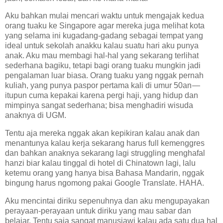
Aku bahkan mulai mencari waktu untuk mengajak kedua
orang tuaku ke Singapore agar mereka juga melihat kota
yang selama ini kugadang-gadang sebagai tempat yang
ideal untuk sekolah anakku kalau suatu hari aku punya
anak. Aku mau membagi hal-hal yang sekarang terlihat
sederhana bagiku, tetapi bagi orang tuaku mungkin jadi
pengalaman luar biasa. Orang tuaku yang nggak pernah
kuliah, yang punya paspor pertama kali di umur 50an —
itupun cuma kepakai karena pergi haji, yang hidup dan
mimpinya sangat sederhana; bisa menghadiri wisuda
anaknya di UGM.
Tentu aja mereka nggak akan kepikiran kalau anak dan
menantunya kalau kerja sekarang harus full kemenggres
dan bahkan anaknya sekarang lagi struggling menghafal
hanzi biar kalau tinggal di hotel di Chinatown lagi, lalu
ketemu orang yang hanya bisa Bahasa Mandarin, nggak
bingung harus ngomong pakai Google Translate. HAHA.
Aku mencintai diriku sepenuhnya dan aku mengupayakan
perayaan-perayaan untuk diriku yang mau sabar dan
belajar. Tentu saja sangat manusiawi kalau ada satu dua hal