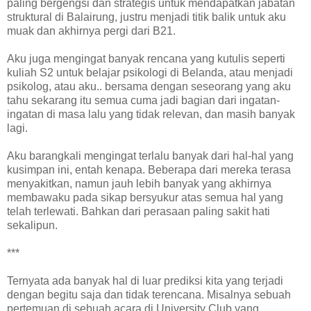
paling bergengsi dan strategis untuk mendapatkan jabatan
struktural di Balairung, justru menjadi titik balik untuk aku
muak dan akhirnya pergi dari B21.
Aku juga mengingat banyak rencana yang kutulis seperti
kuliah S2 untuk belajar psikologi di Belanda, atau menjadi
psikolog, atau aku.. bersama dengan seseorang yang aku
tahu sekarang itu semua cuma jadi bagian dari ingatan-
ingatan di masa lalu yang tidak relevan, dan masih banyak
lagi.
Aku barangkali mengingat terlalu banyak dari hal-hal yang
kusimpan ini, entah kenapa. Beberapa dari mereka terasa
menyakitkan, namun jauh lebih banyak yang akhirnya
membawaku pada sikap bersyukur atas semua hal yang
telah terlewati. Bahkan dari perasaan paling sakit hati
sekalipun.
***
Ternyata ada banyak hal di luar prediksi kita yang terjadi
dengan begitu saja dan tidak terencana. Misalnya sebuah
pertemuan di sebuah acara di University Club yang