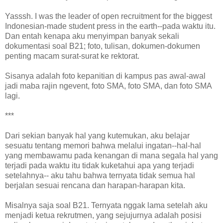
Yasssh. I was the leader of open recruitment for the biggest
Indonesian-made student press in the earth--pada waktu itu.
Dan entah kenapa aku menyimpan banyak sekali
dokumentasi soal B21; foto, tulisan, dokumen-dokumen
penting macam surat-surat ke rektorat.
Sisanya adalah foto kepanitian di kampus pas awal-awal
jadi maba rajin ngevent, foto SMA, foto SMA, dan foto SMA
lagi.
***
Dari sekian banyak hal yang kutemukan, aku belajar
sesuatu tentang memori bahwa melalui ingatan--hal-hal
yang membawamu pada kenangan di mana segala hal yang
terjadi pada waktu itu tidak kuketahui apa yang terjadi
setelahnya-- aku tahu bahwa ternyata tidak semua hal
berjalan sesuai rencana dan harapan-harapan kita.
Misalnya saja soal B21. Ternyata nggak lama setelah aku
menjadi ketua rekrutmen, yang sejujurnya adalah posisi