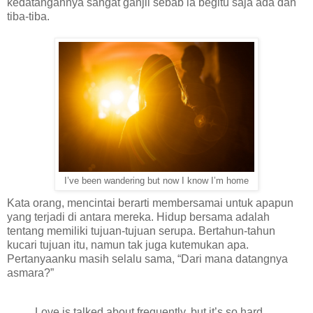
kedatangannya sangat ganjil sebab ia begitu saja ada dan
tiba-tiba.
I’ve been wandering but now I know I’m home
Kata orang, mencintai berarti membersamai untuk apapun
yang terjadi di antara mereka. Hidup bersama adalah
tentang memiliki tujuan-tujuan serupa. Bertahun-tahun
kucari tujuan itu, namun tak juga kutemukan apa.
Pertanyaanku masih selalu sama, “Dari mana datangnya
asmara?”
Love is talked about frequently, but it’s so hard