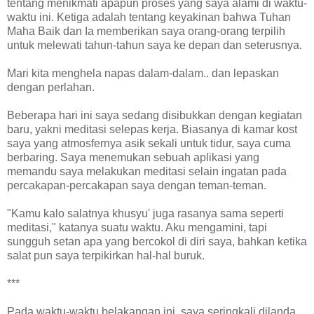
tentang menikmati apapun proses yang saya alami di waktu-
waktu ini. Ketiga adalah tentang keyakinan bahwa Tuhan
Maha Baik dan Ia memberikan saya orang-orang terpilih
untuk melewati tahun-tahun saya ke depan dan seterusnya.
Mari kita menghela napas dalam-dalam.. dan lepaskan
dengan perlahan.
Beberapa hari ini saya sedang disibukkan dengan kegiatan
baru, yakni meditasi selepas kerja. Biasanya di kamar kost
saya yang atmosfernya asik sekali untuk tidur, saya cuma
berbaring. Saya menemukan sebuah aplikasi yang
memandu saya melakukan meditasi selain ingatan pada
percakapan-percakapan saya dengan teman-teman.
"Kamu kalo salatnya khusyu' juga rasanya sama seperti
meditasi," katanya suatu waktu. Aku mengamini, tapi
sungguh setan apa yang bercokol di diri saya, bahkan ketika
salat pun saya terpikirkan hal-hal buruk.
***
Pada waktu-waktu belakangan ini, saya seringkali dilanda