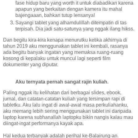
fase hidup baru yang worth it untuk diabadikan karena
apapun yang berkaitan dengan kamera itu mahal
bajengaaan, bahkan tutup lensanya!
Sayangi tablet yang alhamdulillah ditempatin di tas
terpisah. Dia jadi satu-satunya yang nggak ilang hikss.
Dan begitu kira-kira kenapa menurutku ketika akhirnya di
tahun 2019 aku menggunakan tablet ini kembali, rasanya
ada begitu banyak ingatan yang memaksa ruang-ruang
kosong di kepalaku untuk muncul lagi seperti film
dokumenter yang diputar.
Aku ternyata pernah sangat rajin kuliah.
Paling nggak itu kelihatan dari berbagai slides, ebook,
jurnal, dan catatan-catatan kuliah yang tersimpan rapi di
tabletku. Aku lalu ingat di awal-awal masa perkuliahanku,
aku memang lebih sering menggunakan tablet ini daripada
laptop karena subhanallah laptopku bikin nangis kalau mau
diingat-ingat performanya kayak apa.
Hal kedua terbanyak adalah perihal ke-Balairung-an.