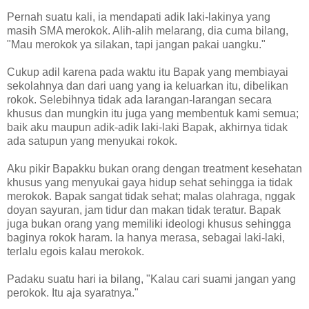
Pernah suatu kali, ia mendapati adik laki-lakinya yang
masih SMA merokok. Alih-alih melarang, dia cuma bilang,
"Mau merokok ya silakan, tapi jangan pakai uangku."
Cukup adil karena pada waktu itu Bapak yang membiayai
sekolahnya dan dari uang yang ia keluarkan itu, dibelikan
rokok. Selebihnya tidak ada larangan-larangan secara
khusus dan mungkin itu juga yang membentuk kami semua;
baik aku maupun adik-adik laki-laki Bapak, akhirnya tidak
ada satupun yang menyukai rokok.
Aku pikir Bapakku bukan orang dengan treatment kesehatan
khusus yang menyukai gaya hidup sehat sehingga ia tidak
merokok. Bapak sangat tidak sehat; malas olahraga, nggak
doyan sayuran, jam tidur dan makan tidak teratur. Bapak
juga bukan orang yang memiliki ideologi khusus sehingga
baginya rokok haram. Ia hanya merasa, sebagai laki-laki,
terlalu egois kalau merokok.
Padaku suatu hari ia bilang, "Kalau cari suami jangan yang
perokok. Itu aja syaratnya."