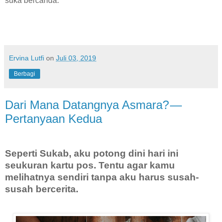
suka bercanda.
Ervina Lutfi
on
Juli 03, 2019
Berbagi
Dari Mana Datangnya Asmara? —
Pertanyaan Kedua
Seperti Sukab, aku potong dini hari ini
seukuran kartu pos. Tentu agar kamu
melihatnya sendiri tanpa aku harus susah-
susah bercerita.