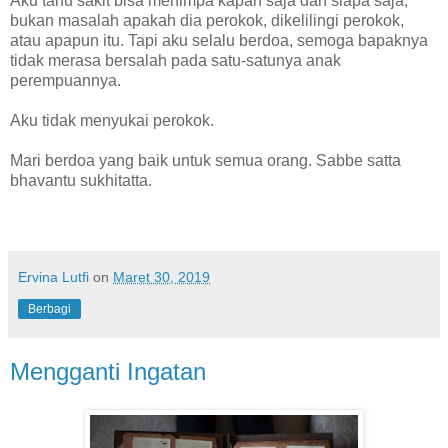
Aku tahu sakit bisa menimpa kapan saja dan siapa saja,
bukan masalah apakah dia perokok, dikelilingi perokok,
atau apapun itu. Tapi aku selalu berdoa, semoga bapaknya
tidak merasa bersalah pada satu-satunya anak
perempuannya.
Aku tidak menyukai perokok.
Mari berdoa yang baik untuk semua orang. Sabbe satta
bhavantu sukhitatta.
Ervina Lutfi
on
Maret 30, 2019
Berbagi
Mengganti Ingatan