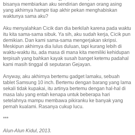
bisanya membiarkan aku sendirian dengan orang asing
yang akhirnya hampir tiap akhir pekan menghabiskan
waktunya sama aku?
Aku menyalahkan Cicik dan dia berkilah karena pada waktu
itu kita sama-sama sibuk. Ya sih, aku sudah kerja, Cicik pun
demikian. Dan kami sama-sama mengerjakan skripsi.
Meskipun akhirnya dia lulus duluan, tapi kurang lebih di
waktu-waktu itu, ada masa di mana kita memiliki kehidupan
terpisah yang bahkan kayak susah banget ketemu padahal
kami masih tinggal di seputaran Gejayan.
Anyway, aku akhirnya bertemu gadget lamaku, sebuah
tablet Samsung 10 inch. Bertemu dengan barang yang lama
sekali tidak kupakai, itu artinya bertemu dengan hal-hal di
masa lalu yang entah kenapa untuk beberapa hari
setelahnya mampu membawa pikiranku ke banyak yang
pernah kualami. Rasanya cukup lucu.
***
Alun-Alun Kidul, 2013.