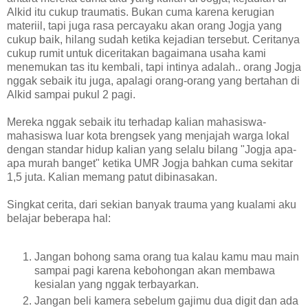
Alkid itu cukup traumatis. Bukan cuma karena kerugian
materiil, tapi juga rasa percayaku akan orang Jogja yang
cukup baik, hilang sudah ketika kejadian tersebut. Ceritanya
cukup rumit untuk diceritakan bagaimana usaha kami
menemukan tas itu kembali, tapi intinya adalah.. orang Jogja
nggak sebaik itu juga, apalagi orang-orang yang bertahan di
Alkid sampai pukul 2 pagi.
Mereka nggak sebaik itu terhadap kalian mahasiswa-
mahasiswa luar kota brengsek yang menjajah warga lokal
dengan standar hidup kalian yang selalu bilang "Jogja apa-
apa murah banget" ketika UMR Jogja bahkan cuma sekitar
1,5 juta. Kalian memang patut dibinasakan.
Singkat cerita, dari sekian banyak trauma yang kualami aku
belajar beberapa hal:
Jangan bohong sama orang tua kalau kamu mau main
sampai pagi karena kebohongan akan membawa
kesialan yang nggak terbayarkan.
Jangan beli kamera sebelum gajimu dua digit dan ada