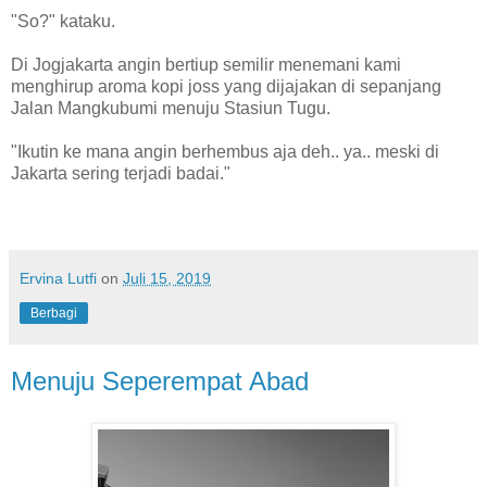
"So?" kataku.
Di Jogjakarta angin bertiup semilir menemani kami
menghirup aroma kopi joss yang dijajakan di sepanjang
Jalan Mangkubumi menuju Stasiun Tugu.
"Ikutin ke mana angin berhembus aja deh.. ya.. meski di
Jakarta sering terjadi badai."
Ervina Lutfi
on
Juli 15, 2019
Berbagi
Menuju Seperempat Abad