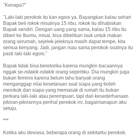
"Kenapa?"
"Laki-laki perokok itu kan egois ya. Bayangkan kalau sehari
Bapak beli rokok misalnya 15 ribu, rokok itu dihabiskan
Bapak sendiri. Dengan uang yang sama, kalau 15 ribu itu
diberi ke Ibumu, misal, bisa dibelikan lauk untuk makan
orang serumah, sejelek-jeleknya masih dapat tempe, kita
semua kenyang. Jadi, jangan mau sama perokok soalnya itu
pasti laki-laki egois."
Bapak tidak bisa beretorika karena mungkin bacaannya
nggak se-
ndakik-ndakik
orang sepertiku. Dia mungkin juga
bukan feminis karena belum tahu banyak orang
menganggap nilai kesetaraan soal siapa yang boleh
merokok dan siapa yang memasak di rumah itu bukan
perkara laki-laki atau perempuan, tapi dari kesederhanaan
pikiran-pikirannya perihal perokok ini, bagaimanapun aku
setuju.
***
Ketika aku dewasa, beberapa orang di sekitarku perokok.