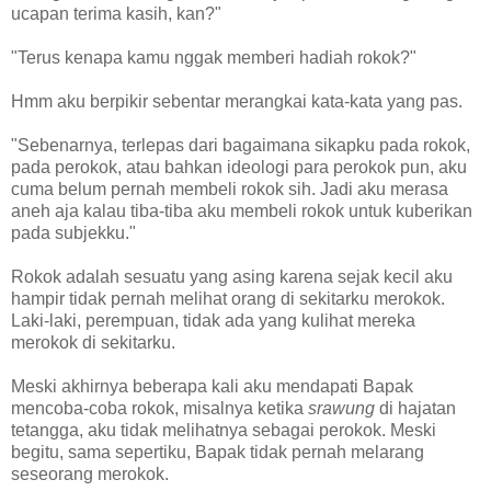
ucapan terima kasih, kan?"
"Terus kenapa kamu nggak memberi hadiah rokok?"
Hmm aku berpikir sebentar merangkai kata-kata yang pas.
"Sebenarnya, terlepas dari bagaimana sikapku pada rokok,
pada perokok, atau bahkan ideologi para perokok pun, aku
cuma belum pernah membeli rokok sih. Jadi aku merasa
aneh aja kalau tiba-tiba aku membeli rokok untuk kuberikan
pada subjekku."
Rokok adalah sesuatu yang asing karena sejak kecil aku
hampir tidak pernah melihat orang di sekitarku merokok.
Laki-laki, perempuan, tidak ada yang kulihat mereka
merokok di sekitarku.
Meski akhirnya beberapa kali aku mendapati Bapak
mencoba-coba rokok, misalnya ketika
srawung
di hajatan
tetangga, aku tidak melihatnya sebagai perokok. Meski
begitu, sama sepertiku, Bapak tidak pernah melarang
seseorang merokok.