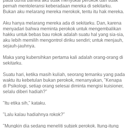
pada dunia bahwa aku tidak menyukai perokok dan tidak
pernah mentoleransi keberadaan mereka di sekitarku.
Bukan aku melarang mereka merokok, tentu itu hak mereka.
Aku hanya melarang mereka ada di sekitarku. Dan, karena
menyadari bahwa meminta perokok untuk mengembalikan
hakku untuk bebas bau rokok adalah suatu hal yang sia-sia,
aku lebih memilih mengontrol diriku sendiri; untuk menjauh,
sejauh-jauhnya.
Maka yang kubersihkan pertama kali adalah orang-orang di
sekitarku.
Suatu hari, ketika masih kuliah, seorang temanku yang pada
waktu itu kebetulan bukan perokok, menanyakan, "Kenapa
di Psikologi, setiap orang selesai diminta mengisi kuisioner,
selalu diberi hadiah?"
"Itu etika sih," kataku.
"Lalu kalau hadiahnya rokok?"
"Mungkin dia sedang meneliti subjek perokok. Itung-itung