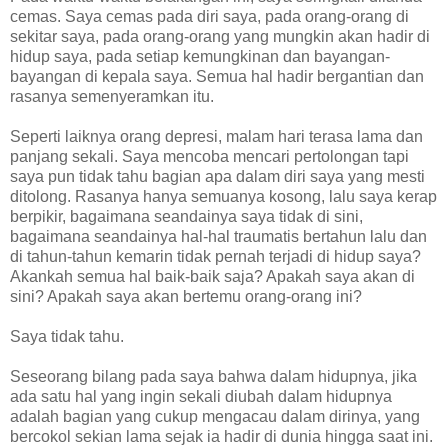
cemas. Saya cemas pada diri saya, pada orang-orang di
sekitar saya, pada orang-orang yang mungkin akan hadir di
hidup saya, pada setiap kemungkinan dan bayangan-
bayangan di kepala saya. Semua hal hadir bergantian dan
rasanya semenyeramkan itu.
Seperti laiknya orang depresi, malam hari terasa lama dan
panjang sekali. Saya mencoba mencari pertolongan tapi
saya pun tidak tahu bagian apa dalam diri saya yang mesti
ditolong. Rasanya hanya semuanya kosong, lalu saya kerap
berpikir, bagaimana seandainya saya tidak di sini,
bagaimana seandainya hal-hal traumatis bertahun lalu dan
di tahun-tahun kemarin tidak pernah terjadi di hidup saya?
Akankah semua hal baik-baik saja? Apakah saya akan di
sini? Apakah saya akan bertemu orang-orang ini?
Saya tidak tahu.
Seseorang bilang pada saya bahwa dalam hidupnya, jika
ada satu hal yang ingin sekali diubah dalam hidupnya
adalah bagian yang cukup mengacau dalam dirinya, yang
bercokol sekian lama sejak ia hadir di dunia hingga saat ini.