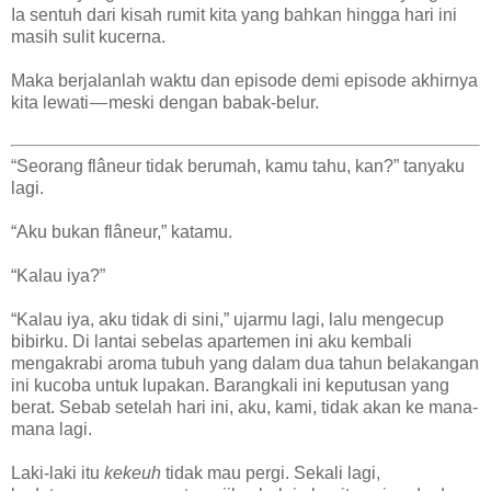
Ia sentuh dari kisah rumit kita yang bahkan hingga hari ini
masih sulit kucerna.
Maka berjalanlah waktu dan episode demi episode akhirnya
kita lewati — meski dengan babak-belur.
“Seorang flâneur tidak berumah, kamu tahu, kan?” tanyaku
lagi.
“Aku bukan flâneur,” katamu.
“Kalau iya?”
“Kalau iya, aku tidak di sini,” ujarmu lagi, lalu mengecup
bibirku. Di lantai sebelas apartemen ini aku kembali
mengakrabi aroma tubuh yang dalam dua tahun belakangan
ini kucoba untuk lupakan. Barangkali ini keputusan yang
berat. Sebab setelah hari ini, aku, kami, tidak akan ke mana-
mana lagi.
Laki-laki itu
kekeuh
tidak mau pergi. Sekali lagi,