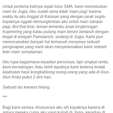
Untuk pertama kalinya sejak lulus SMA, kami memutuskan
main ke Jogja. Aku sudah lama tidak 'main pagi' karena
waktu itu aku tinggal di Kalasan yang dengan jarak segitu
kayaknya nggak memungkinkan aku untuk main sampai
pagi. But that time, teman-temanku anak tongkrongan
Kopimiring yang kalau pulang main berani bertaruh dengan
begal di wilayah Pamularsih, sedang di Jogja. Kami pun
merencanakan banyak hal termasuk menyewa sebuah
penginapan yang nanti akan menyelamatkan kami setelah
teler main semalaman.
Aku lupa bagaimana kejadian persisnya, tapi singkat cerita,
kami kemalingan. Atau lebih tepatnya kami terkena tindak
kejahatan hasil kongkalikong orang-orang yang ada di Alun-
Alun Kidul pukul 2 dini hari.
Sebuah tas kamera hilang.
***
Bagi kami semua, khususnya aku sih kayaknya karena di
antara mereka cuma aku yang kuliah di Jogja, kejadian di