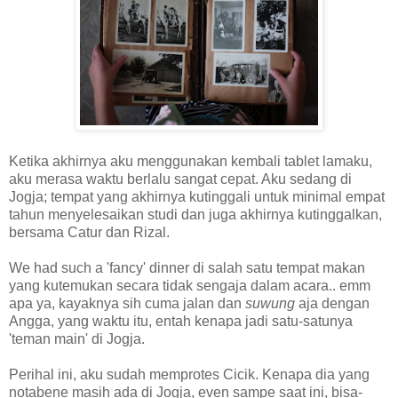
Ketika akhirnya aku menggunakan kembali tablet lamaku,
aku merasa waktu berlalu sangat cepat. Aku sedang di
Jogja; tempat yang akhirnya kutinggali untuk minimal empat
tahun menyelesaikan studi dan juga akhirnya kutinggalkan,
bersama Catur dan Rizal.
We had such a 'fancy' dinner di salah satu tempat makan
yang kutemukan secara tidak sengaja dalam acara.. emm
apa ya, kayaknya sih cuma jalan dan
suwung
aja dengan
Angga, yang waktu itu, entah kenapa jadi satu-satunya
'teman main' di Jogja.
Perihal ini, aku sudah memprotes Cicik. Kenapa dia yang
notabene masih ada di Jogja, even sampe saat ini, bisa-