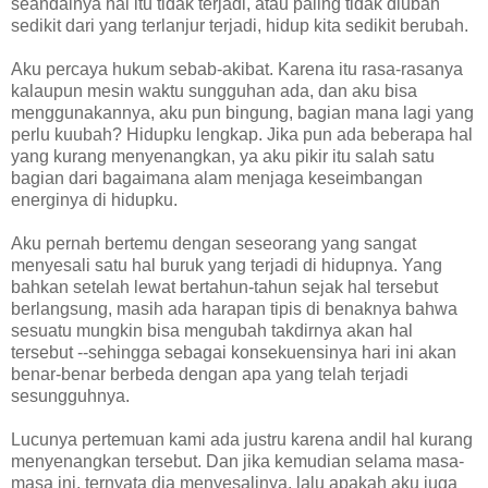
seandainya hal itu tidak terjadi, atau paling tidak diubah
sedikit dari yang terlanjur terjadi, hidup kita sedikit berubah.
Aku percaya hukum sebab-akibat. Karena itu rasa-rasanya
kalaupun mesin waktu sungguhan ada, dan aku bisa
menggunakannya, aku pun bingung, bagian mana lagi yang
perlu kuubah? Hidupku lengkap. Jika pun ada beberapa hal
yang kurang menyenangkan, ya aku pikir itu salah satu
bagian dari bagaimana alam menjaga keseimbangan
energinya di hidupku.
Aku pernah bertemu dengan seseorang yang sangat
menyesali satu hal buruk yang terjadi di hidupnya. Yang
bahkan setelah lewat bertahun-tahun sejak hal tersebut
berlangsung, masih ada harapan tipis di benaknya bahwa
sesuatu mungkin bisa mengubah takdirnya akan hal
tersebut --sehingga sebagai konsekuensinya hari ini akan
benar-benar berbeda dengan apa yang telah terjadi
sesungguhnya.
Lucunya pertemuan kami ada justru karena andil hal kurang
menyenangkan tersebut. Dan jika kemudian selama masa-
masa ini, ternyata dia menyesalinya, lalu apakah aku juga