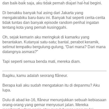
dan baik-baik saja, aku tidak pernah diajari hal-hal begini.
Di benakku banyak hal asing dari Jakarta yang
mengakrabiku baru-baru ini. Banyak hal seperti cerita-cerita
tidak tuntas dan banyak episode random perihal ingatan
tentang kota yang pernah kusinggahi.
Oh, sejak kemarin aku meringkuk di kamarku yang
berantakan. Kutanyai satu-satu; bantal, perabot keramik,
selimut tempatku bergulung-gulung, “Dari mana? Dari mana
datangnya asmara?”
Tapi seperti semua benda mati, mereka diam.
Bagiku, kamu adalah seorang flâneur.
Berapa kali aku sudah mengatakan itu di depanmu? Aku
lupa.
Dulu di abad ke-16, flâneur menunjukkan sebuah kebiasaan
orang-orang yang gemar menyusuri jalan. Mereka