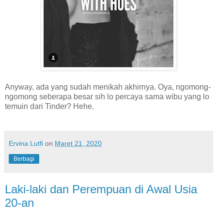
Anyway, ada yang sudah menikah akhirnya. Oya, ngomong-
ngomong seberapa besar sih lo percaya sama wibu yang lo
temuin dari Tinder? Hehe.
Ervina Lutfi
on
Maret 21, 2020
Berbagi
Laki-laki dan Perempuan di Awal Usia
20-an