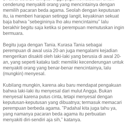
cenderung menyakiti orang yang mencintainya dengan
memilih pacaran beda agama. Seolah dengan keputusan
itu, ia memberi harapan setinggi langit, keyakinan sekuat
baja bahwa "sebegininya lho aku mencintaimu" lalu
berakhir begitu saja ketika si perempuan memutuskan ingin
bermuara.
Begitu juga dengan Tania. Kurasa Tania sebagai
perempuan di awal usia 20-an juga mengalami kejadian
mengerikan disakiti oleh laki-laki yang berusia di awal 20-
an, yang seperti kataku tadi: memiliki kecenderungan untuk
menyakiti orang yang benar-benar mencintainya, lalu
(mungkin) menyesal.
Kubilang mungkin, karena aku baru mendapat pengakuan
bahwa laki-laki itu menyesal dari mulut Angga. Bukan
menyesal karena putus cinta, tetapi menyesal dengan
keputusan-keputusan yang dibuatnya; termasuk memacari
perempuan berbeda agama. "Padahal kita juga tahu ya,
yang namanya pacaran beda agama itu perbuatan
menyakiti diri-sendiri aja sih," katanya.