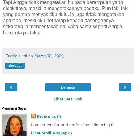
Tapi Angga tidak mengatakan itu pada perempuan yang
disakitinya, meski ia mengatakannya padaku. Pun laki-laki
yang pernah menyakitiku dulu. Ia juga tidak mengatakan
apa-apa, meski aku berharap kepada pasangannya
sekarang ia menceritakan hal yang sama seperti Angga
bercerita padaku.
Ervina Lutfi
on
Maret 06, 2020
Berbagi
‹
›
Beranda
Lihat versi web
Mengenai Saya
Ervina Lutfi
I am storyteller and professional fintech girl
Lihat profil lengkapku