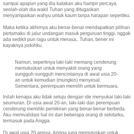
sampai apapun yang dia katakan aku hampir percaya
seolah-olah dia wakil Tuhan yang ditugaskan
menyampaikan wahyu untuk kaum tanpa harapan sepertiku.
Maka ketika akhirnya aku benar-benar mendapatkan pilihan
pertamaku di jalur undangan masuk perguruan tinggi, nggak
ada sedikit pun ragu untuk merasa.. Tuhan, bener ini
kayaknya jodohku.
Namun, sepertinya laki-laki memang cenderung
memutuskan untuk menyakiti orang yang
sungguh-sungguh mencintainya di awal usia 20-
an untuk kemudian (mungkin) menyesal.
Sementara, perempuan memilih untuk bermuara.
Inilah kenapa aku tidak setuju dengan ide menyukai laki-laki
seumuran. Di usia awal 20-an, laki-laki dan perempuan
cenderung memiliki pemikiran yang benar-benar berbeda.
Aku memvalidasi hal ini dari beberapa orang di sekitarku,
termasuk pada Angga.
Di awal usia 20-annya, Angga juga memutuskan untuk