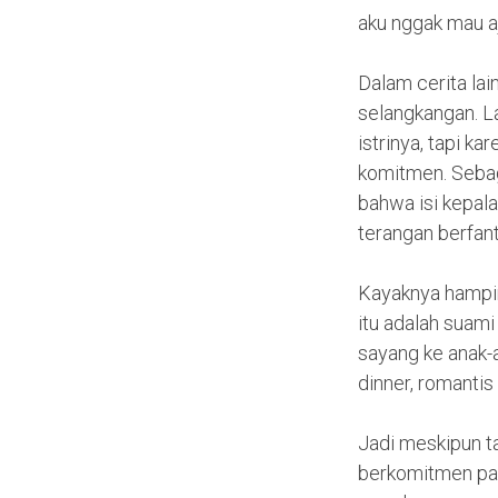
aku nggak mau a
Dalam cerita lai
selangkangan. La
istrinya, tapi 
komitmen. Sebagai
bahwa isi kepala
terangan berfant
Kayaknya hampir n
itu adalah suami
sayang ke anak-
dinner, romantis 
Jadi meskipun ta
berkomitmen pad