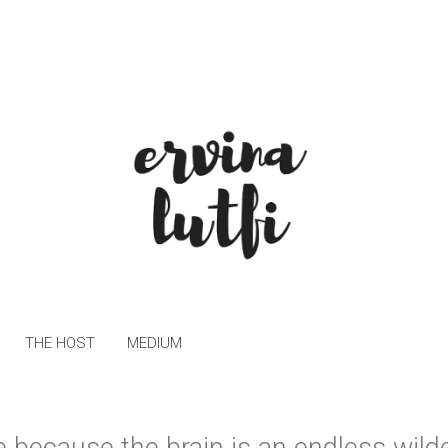
THE HOST
MEDIUM