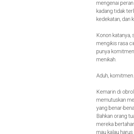
mengenai peran s
kadang tidak terl
kedekatan, dan 
Konon katanya, 
mengikis rasa ci
punya komitmen
menikah.
Aduh, komitmen. 
Kemarin di obro
memutuskan meni
yang benar-bena
Bahkan orang tua
mereka bertahan s
mau kalau harus 