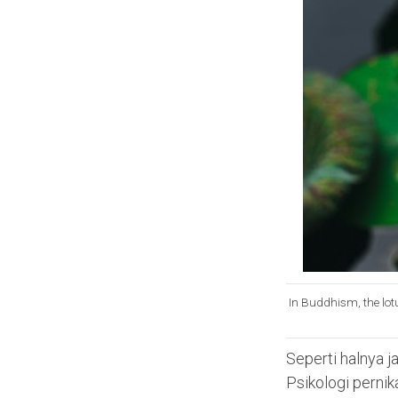
In Buddhism, the lotu
Seperti halnya j
Psikologi pernika