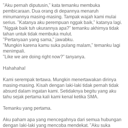
"Aku pernah diputusin," kata temanku membuka
pembicaraan. Dua orang di depannya menaruh
minumannya masing-masing. Tampak wajah kami mulai
serius. "Katanya aku perempuan nggak baik," katanya lagi.
"Nggak baik tuh ukurannya apa?" temanku akhirnya tidak
tahan untuk tidak membuka mulut.
"Pertanyaan yang sama," jawabku.
"Mungkin karena kamu suka pulang malam," temanku lagi
menimpali.
"Like we are doing right now?" tanyanya.
Hahahaha!
Kami serempak tertawa. Mungkin menertawakan dirinya
masing-masing. Kisah dengan laki-laki tidak pernah tidak
absurd dalam ingatan kami. Setidaknya begitu yang aku
tahu sejak pertama kali kami kenal ketika SMA.
Temanku yang pertama.
Aku paham apa yang mencegahnya dari semua hubungan
dengan laki-laki yang mencoba mendekat. "Aku suka