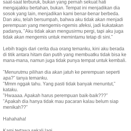
saat-saat terburuk, bukan yang pernah sekuat hati
mengajakku bertahan, bukan. Tempat ini menjadikan dia
sosok yang lain, menjadikan kami benar-benar berbeda.
Dan aku, telah bersumpah, bahwa aku tidak akan menjadi
perempuan yang mengemis-ngemis afeksi, jadi kukatakan
padanya, "Aku tidak akan mengusirmu pergi, tapi aku juga
tidak akan mengemis untuk memintamu tetap di sini."
Lebih tragis dari cerita dua orang temanku, kini aku berada
di titik antara hitam dan putih yang membuatku tidak bisa ke
mana-mana, namun juga tidak punya tempat untuk kembali.
"Menurutmu pilihan dia akan jatuh ke perempuan seperti
apa?" tanya temanku.
"Mmm nggak tahu. Yang pasti tidak banyak menuntut,"
kataku.
"Hwaaaa. Apakah harus perempuan baik-baik???"
"Apakah dia hanya tidak mau pacaran kalau belum siap
menikah??"
Hahahaha!
Kami tertawa sekali lagi.