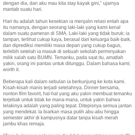
dengan dia, dan aku mau kita stay kayak gini," ujarnya
mantab suatu hari.
Hari itu adalah tahun kesekian ia menjalin relasi entah apa
itu namanya, dengan seorang laki-laki yang kami kenal
dalam suatu pameran di SMA. Laki-laki yang tidak buruk; ia
tampan, terlihat cukup kaya, berasal dari keluarga baik-baik,
dan diprediksi memiliki masa depan yang cukup bagus,
terlebih setelah ia masuk di sebuah sekolah perminyakan
milik salah satu BUMN. Temanku, pada saat itu, amatlah
yakin, orang ini pantas untuk ditunggu. Dalam bahasa kami;
worth it.
Beberapa kali dalam sebulan ia berkunjung ke kota kami.
Kisah-kisah manis terjadi setelahnya. Dinner bersama,
nonton film favorit, hal-hal yang aku yakin membuat temanku
terjebak untuk tidak ke mana-mana, untuk yakin bahwa
lelakinya adalah yang paling tepat. Ditepisnya semua jantan
yang mendekat. Ia biarkan masa putih abu-abu hingga
semester akhir di kampusnya datar tanpa kisah merah
jambu khas remaja.