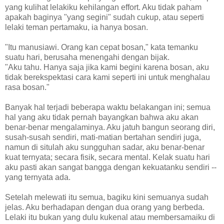
yang kulihat lelakiku kehilangan effort. Aku tidak paham
apakah baginya "yang segini" sudah cukup, atau seperti
lelaki teman pertamaku, ia hanya bosan.
"Itu manusiawi. Orang kan cepat bosan," kata temanku
suatu hari, berusaha menengahi dengan bijak.
"Aku tahu. Hanya saja jika kami begini karena bosan, aku
tidak berekspektasi cara kami seperti ini untuk menghalau
rasa bosan."
Banyak hal terjadi beberapa waktu belakangan ini; semua
hal yang aku tidak pernah bayangkan bahwa aku akan
benar-benar mengalaminya. Aku jatuh bangun seorang diri,
susah-susah sendiri, mati-matian bertahan sendiri juga,
namun di situlah aku sungguhan sadar, aku benar-benar
kuat ternyata; secara fisik, secara mental. Kelak suatu hari
aku pasti akan sangat bangga dengan kekuatanku sendiri --
yang ternyata ada.
Setelah melewati itu semua, bagiku kini semuanya sudah
jelas. Aku berhadapan dengan dua orang yang berbeda.
Lelaki itu bukan yang dulu kukenal atau membersamaiku di