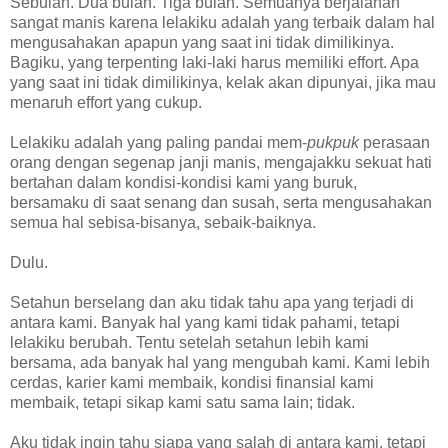
Sebulan. Dua bulan. Tiga bulan. Semuanya berjalanan
sangat manis karena lelakiku adalah yang terbaik dalam hal
mengusahakan apapun yang saat ini tidak dimilikinya.
Bagiku, yang terpenting laki-laki harus memiliki effort. Apa
yang saat ini tidak dimilikinya, kelak akan dipunyai, jika mau
menaruh effort yang cukup.
Lelakiku adalah yang paling pandai mem-
pukpuk
perasaan
orang dengan segenap janji manis, mengajakku sekuat hati
bertahan dalam kondisi-kondisi kami yang buruk,
bersamaku di saat senang dan susah, serta mengusahakan
semua hal sebisa-bisanya, sebaik-baiknya.
Dulu.
Setahun berselang dan aku tidak tahu apa yang terjadi di
antara kami. Banyak hal yang kami tidak pahami, tetapi
lelakiku berubah. Tentu setelah setahun lebih kami
bersama, ada banyak hal yang mengubah kami. Kami lebih
cerdas, karier kami membaik, kondisi finansial kami
membaik, tetapi sikap kami satu sama lain; tidak.
Aku tidak ingin tahu siapa yang salah di antara kami, tetapi