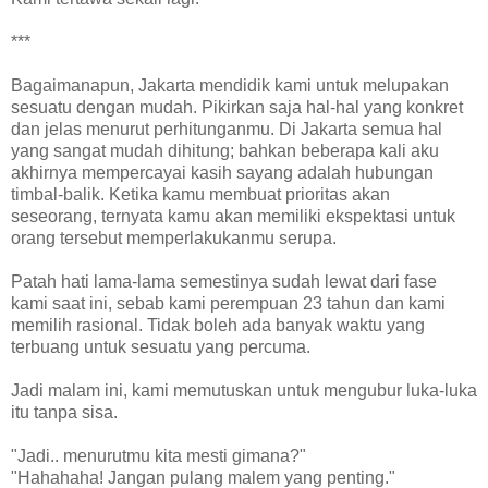
***
Bagaimanapun, Jakarta mendidik kami untuk melupakan
sesuatu dengan mudah. Pikirkan saja hal-hal yang konkret
dan jelas menurut perhitunganmu. Di Jakarta semua hal
yang sangat mudah dihitung; bahkan beberapa kali aku
akhirnya mempercayai kasih sayang adalah hubungan
timbal-balik. Ketika kamu membuat prioritas akan
seseorang, ternyata kamu akan memiliki ekspektasi untuk
orang tersebut memperlakukanmu serupa.
Patah hati lama-lama semestinya sudah lewat dari fase
kami saat ini, sebab kami perempuan 23 tahun dan kami
memilih rasional. Tidak boleh ada banyak waktu yang
terbuang untuk sesuatu yang percuma.
Jadi malam ini, kami memutuskan untuk mengubur luka-luka
itu tanpa sisa.
"Jadi.. menurutmu kita mesti gimana?"
"Hahahaha! Jangan pulang malem yang penting."