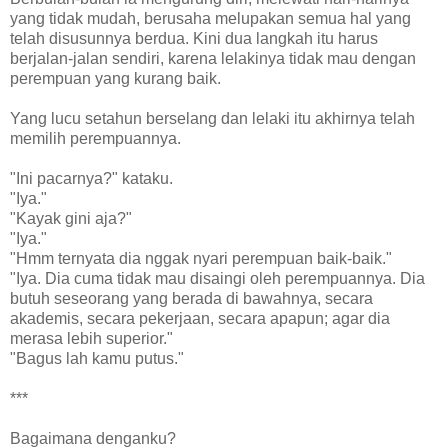
yang tidak mudah, berusaha melupakan semua hal yang
telah disusunnya berdua. Kini dua langkah itu harus
berjalan-jalan sendiri, karena lelakinya tidak mau dengan
perempuan yang kurang baik.
Yang lucu setahun berselang dan lelaki itu akhirnya telah
memilih perempuannya.
"Ini pacarnya?" kataku.
"Iya."
"Kayak gini aja?"
"Iya."
"Hmm ternyata dia nggak nyari perempuan baik-baik."
"Iya. Dia cuma tidak mau disaingi oleh perempuannya. Dia
butuh seseorang yang berada di bawahnya, secara
akademis, secara pekerjaan, secara apapun; agar dia
merasa lebih superior."
"Bagus lah kamu putus."
***
Bagaimana denganku?