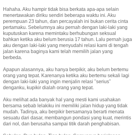
Hahaha. Aku hampir tidak bisa berkata apa-apa selain
menertawakan diriku sendiri beberapa waktu ini. Aku
perempuan 23 tahun, dan percayalah ini bukan cerita cinta
pertamaku. Sebelumnya aku pernah dengan laki-laki yang
kuputuskan karena memintaku berhubungan seksual
bahkan ketika aku belum berusia 17 tahun. Lalu pernah juga
aku dengan laki-laki yang menyudahi relasi kami di tengah
jalan karena baginya kami telah memilih jalan yang
berbeda.
Apapun alasannya, aku hanya berpikir, aku belum bertemu
orang yang tepat. Karenanya ketika aku bertemu sekali lagi
dengan laki-laki yang ingin menjalin relasi "serius"
denganku, kupikir dialah orang yang tepat.
Aku melihat ada banyak hal yang mesti kami usahakan
bersama sebab lelakiku ini memiliki jalan hidup yang tidak
mudah. Tadinya, aku berpikir bersamanya berarti menata
sesuatu dari dasar, membangun pondasi yang kuat, merintis
dari nol, dan berusaha sampai titik darah penghabisan.